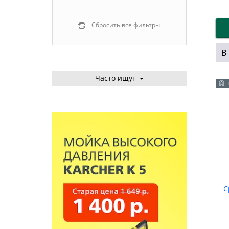
Сбросить все фильтры
В
Часто ищут
С