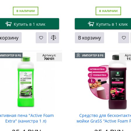
В НАЛИЧИИ
В НАЛИЧИИ
Купить в 1 клик
Купить в 1 клик
 корзину
В корзину
Артикул:
Арт
ИМПОРТЕР В РБ
ИМПОРТЕР В РБ
700101
11
ктивная пена "Active Foam
Средство для бесконтакт
Extra" (канистра 1 л)
мойки GraSS "Active Foam P
1кг