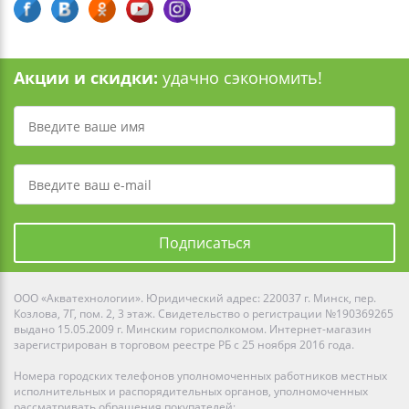
Акции и скидки:
удачно сэкономить!
Подписаться
ООО «Акватехнологии». Юридический адрес: 220037 г. Минск, пер.
Козлова, 7Г, пом. 2, 3 этаж. Свидетельство о регистрации №190369265
выдано 15.05.2009 г. Минским горисполкомом. Интернет-магазин
зарегистрирован в торговом реестре РБ с 25 ноября 2016 года.
Номера городских телефонов уполномоченных работников местных
исполнительных и распорядительных органов, уполномоченных
рассматривать обращения покупателей: