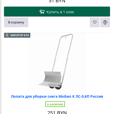
51
BYN
Купить в 1 клик
В корзину
ИМПОРТЕР В РБ
Лопата для уборки снега Мобил К ЛС-0,6П Россия
В НАЛИЧИИ
251
BYN