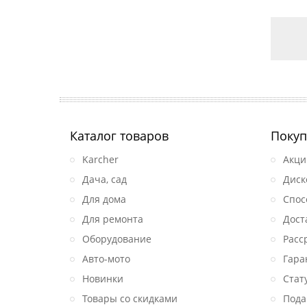
Каталог товаров
Покуп
Karcher
Акци
Дача, сад
Диск
Для дома
Спос
Для ремонта
Дост
Оборудование
Расс
Авто-мото
Гара
Новинки
Стат
Товары со скидками
Пода