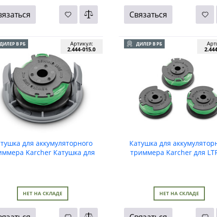
вязаться
Связаться
Артикул:
Арт
ДИЛЕР В РБ
ДИЛЕР В РБ
2.444-015.0
2.44
тушка для аккумуляторного
Катушка для аккумулятор
иммера Karcher Катушка для
триммера Karcher для LT
LTR 36 Battery
Battery (уп. 3 шт.)
НЕТ НА СКЛАДЕ
НЕТ НА СКЛАДЕ
вязаться
Связаться