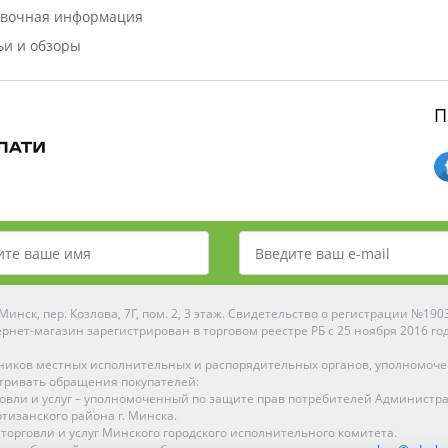
вочная информация
ьи и обзоры
П
инск, пер. Козлова, 7Г, пом. 2, 3 этаж. Свидетельство о регистрации №19
рнет-магазин зарегистрирован в торговом реестре РБ с 25 ноября 2016 го
ников местных исполнительных и распорядительных органов, уполномоч
тривать обращения покупателей:
рговли и услуг – уполномоченный по защите прав потребителей Администр
тизанского района г. Минска.
 торговли и услуг Минского городского исполнительного комитета.