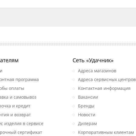
ателям
Сеть «Удачник»
и
Адреса магазинов
онтная программа
Адреса сервисных центров
обы оплаты
Контактная информация
авка и самовывоз
Вакансии
рочка и кредит
Бренды
нтия и возврат
Новости
ус изделия в сервисе
Дилерам
рочный сертификат
Корпоративным клиентам