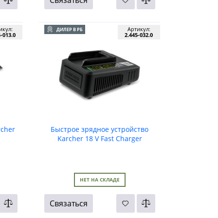
икул:
Артикул:
ДИЛЕР В РБ
4-013.0
2.445-032.0
rcher
Быстрое зрядное устройство
Karcher 18 V Fast Charger
Battery Power *EU
НЕТ НА СКЛАДЕ
Связаться