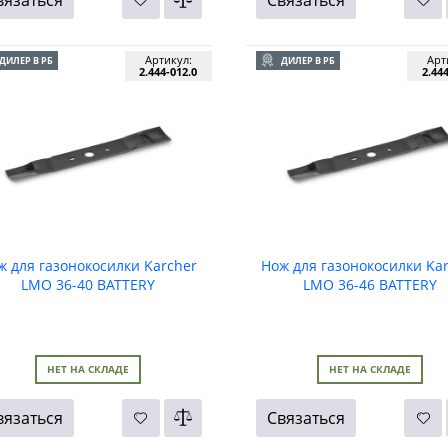
Артикул:
Арт
ДИЛЕР В РБ
ДИЛЕР В РБ
2.444-012.0
2.44
ж для газонокосилки Karcher
Нож для газонокосилки Ka
LMO 36-40 BATTERY
LMO 36-46 BATTERY
НЕТ НА СКЛАДЕ
НЕТ НА СКЛАДЕ
вязаться
Связаться