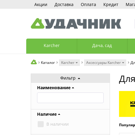
Акции
Доставка
Оплата
Кредит
Маг
Karcher
Дача, сад
Каталог
Karcher
Аксессуары Karcher
Дл
Для
Фильтр
Наименование
Наличие
В наличии
Популя