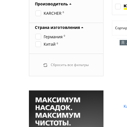
Производитель
KARCHER
0
Страна изготовления
Сортир
Германия
0
Китай
0
Сбросить все фильтры
K