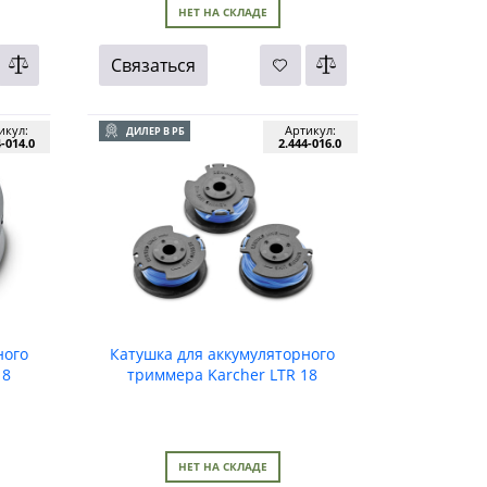
НЕТ НА СКЛАДЕ
Связаться
икул:
Артикул:
ДИЛЕР В РБ
4-014.0
2.444-016.0
ного
Катушка для аккумуляторного
18
триммера Karcher LTR 18
Battery (уп. 3 шт.)
НЕТ НА СКЛАДЕ