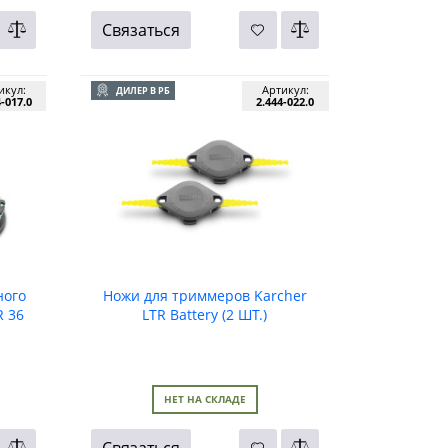
Связаться
икул:
Артикул:
ДИЛЕР В РБ
4-017.0
2.444-022.0
ного
Ножи для триммеров Karcher
R 36
LTR Battery (2 ШТ.)
НЕТ НА СКЛАДЕ
Связаться