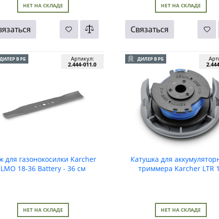
НЕТ НА СКЛАДЕ
НЕТ НА СКЛАДЕ
вязаться
Связаться
Артикул:
Арт
ДИЛЕР В РБ
ДИЛЕР В РБ
2.444-011.0
2.44
ж для газонокосилки Karcher
Катушка для аккумулятор
LMO 18-36 Battery - 36 см
триммера Karcher LTR 
Battery
НЕТ НА СКЛАДЕ
НЕТ НА СКЛАДЕ