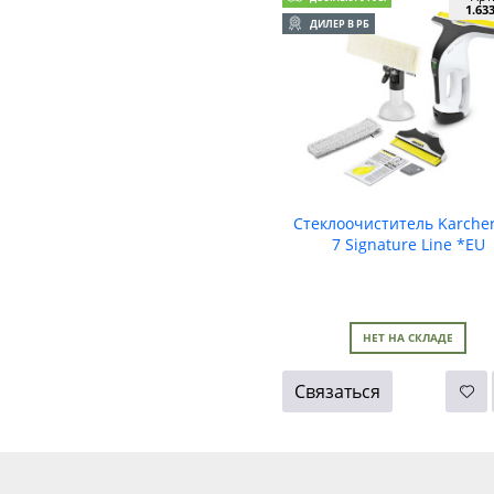
1.63
ДИЛЕР В РБ
Стеклоочиститель Karche
7 Signature Line *EU
НЕТ НА СКЛАДЕ
Связаться