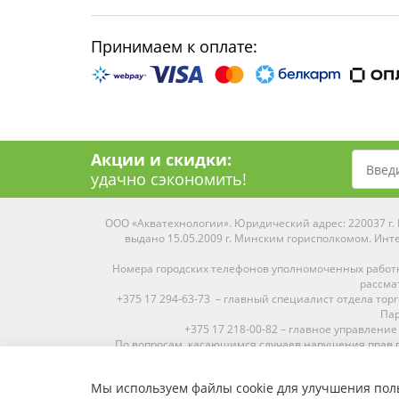
Принимаем к оплате:
Акции и скидки:
удачно сэкономить!
ООО «Акватехнологии». Юридический адрес: 220037 г. М
выдано 15.05.2009 г. Минским горисполкомом. Инте
Номера городских телефонов уполномоченных работ
рассма
+375 17 294-63-73 – главный специалист отдела то
Пар
+375 17 218-00-82 – главное управление
По вопросам, касающимся случаев нарушения прав п
Мы используем файлы cookie для улучшения поль
Средняя оценка:
4.9
из
5