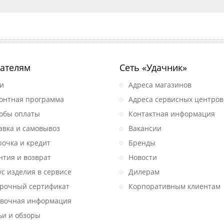
ателям
Сеть «Удачник»
и
Адреса магазинов
онтная программа
Адреса сервисных центров
обы оплаты
Контактная информация
авка и самовывоз
Вакансии
рочка и кредит
Бренды
нтия и возврат
Новости
ус изделия в сервисе
Дилерам
рочный сертификат
Корпоративным клиентам
вочная информация
ьи и обзоры