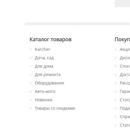
Каталог товаров
Покуп
Karcher
Акци
Дача, сад
Диск
Для дома
Спос
Для ремонта
Дост
Оборудование
Расс
Авто-мото
Гара
Новинки
Стат
Товары со скидками
Пода
Спра
Стат