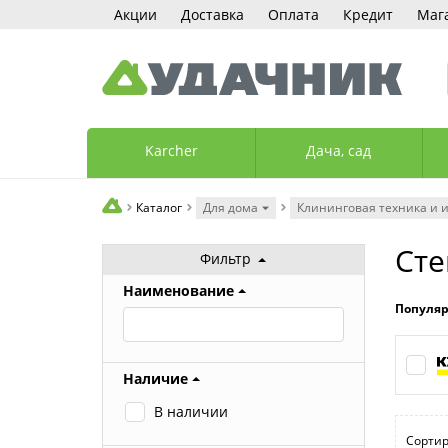
Акции
Доставка
Оплата
Кредит
Маг
Karcher
Дача, сад
Каталог
Для дома
Клининговая техника и 
Сте
Фильтр
Наименование
Популя
Наличие
В наличии
Сортир