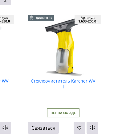
икул:
Артикул:
ДИЛЕР В РБ
3-530.0
1.633-200.0_
r WV
Стеклоочиститель Karcher WV
1
НЕТ НА СКЛАДЕ
Связаться