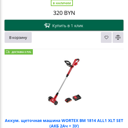
В НАЛИЧИИ
320
BYN
Купить в 1 клик
В корзину
ДОСТАВКА 0 РУБ.
Аккум. щеточная машина WORTEX BM 1814 ALL1 XLT SET
(АКБ 2Ач + ЗУ)