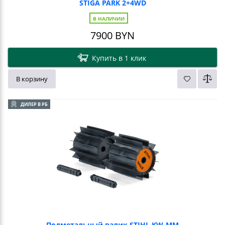
STIGA PARK 2+4WD
В НАЛИЧИИ
7900
BYN
Купить в 1 клик
В корзину
ДИЛЕР В РБ
Подметальный валик STIHL KW-MM