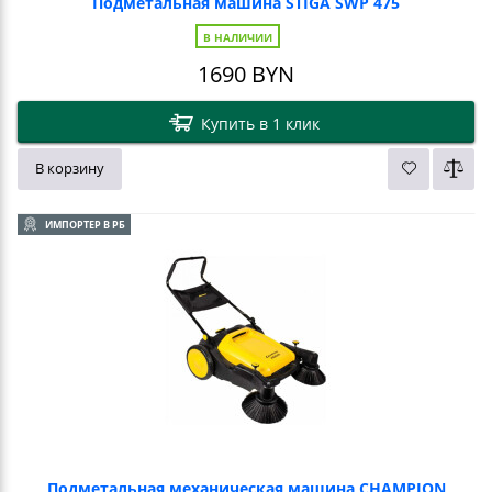
Подметальная машина STIGA SWP 475
В НАЛИЧИИ
1690
BYN
Купить в 1 клик
В корзину
ИМПОРТЕР В РБ
Подметальная механическая машина CHAMPION