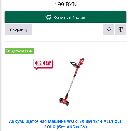
199
BYN
Купить в 1 клик
В корзину
ДОСТАВКА 0 РУБ.
Аккум. щеточная машина WORTEX BM 1814 ALL1 XLT
SOLO (без АКБ и ЗУ)