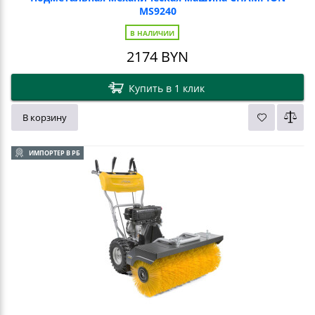
MS9240
В НАЛИЧИИ
2174
BYN
Купить в 1 клик
В корзину
ИМПОРТЕР В РБ