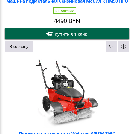
Машина подметальная бензиновая Мобил К ПМ90 ПРО
В НАЛИЧИИ
4490
BYN
Купить в 1 клик
В корзину
Подметальная машина Weibang WBSW 705C