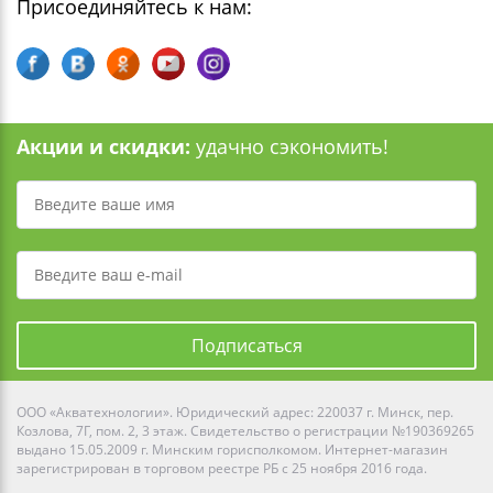
Присоединяйтесь к нам:
Акции и скидки:
удачно сэкономить!
Подписаться
ООО «Акватехнологии». Юридический адрес: 220037 г. Минск, пер.
Козлова, 7Г, пом. 2, 3 этаж. Свидетельство о регистрации №190369265
выдано 15.05.2009 г. Минским горисполкомом. Интернет-магазин
зарегистрирован в торговом реестре РБ с 25 ноября 2016 года.