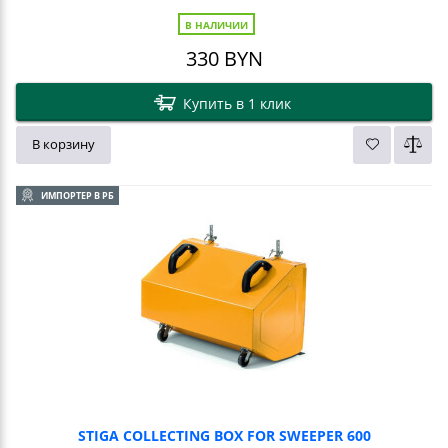
В НАЛИЧИИ
330
BYN
Купить в 1 клик
В корзину
ИМПОРТЕР В РБ
STIGA COLLECTING BOX FOR SWEEPER 600