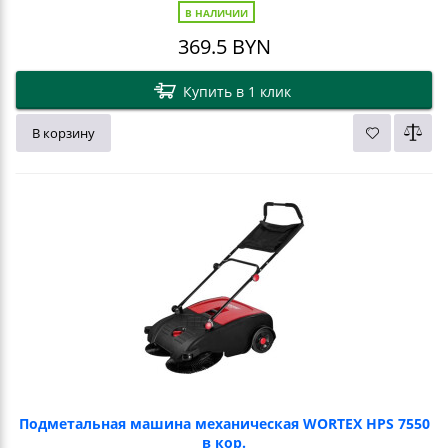
В НАЛИЧИИ
369.5
BYN
Купить в 1 клик
В корзину
Подметальная машина механическая WORTEX HPS 7550
в кор.