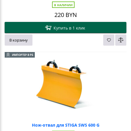
В НАЛИЧИИ
220
BYN
Купить в 1 клик
В корзину
ИМПОРТЕР В РБ
Нож-отвал для STIGA SWS 600 G