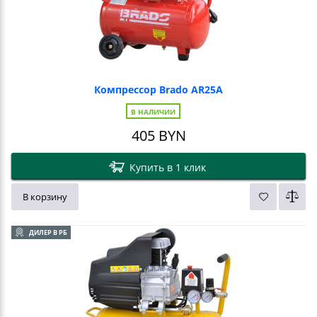
Компрессор Brado AR25A
В НАЛИЧИИ
405
BYN
Купить в 1 клик
В корзину
ДИЛЕР В РБ