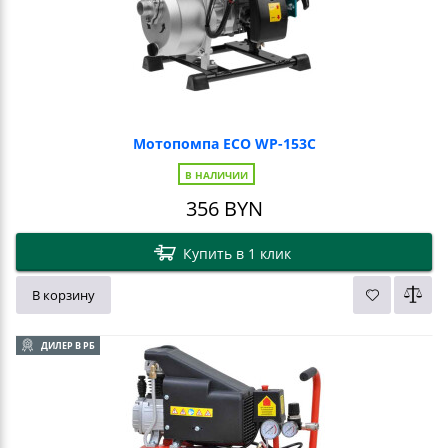
Мотопомпа ECO WP-153C
В НАЛИЧИИ
356
BYN
Купить в 1 клик
В корзину
ДИЛЕР В РБ