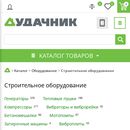
0
0
0
КАТАЛОГ ТОВАРОВ
Каталог
Оборудование
Строительное оборудование
Строительное оборудование
Генераторы
Тепловые пушки
378
188
Компрессоры
Вибраторы и виброрейки
217
42
Бетономешалки
Мотопомпы
84
87
Затирочные машины
Виброплиты
4
93