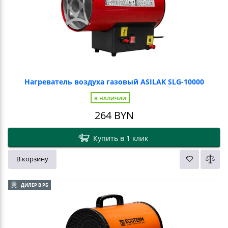
Нагреватель воздуха газовый ASILAK SLG-10000
В НАЛИЧИИ
264
BYN
Купить в 1 клик
В корзину
ДИЛЕР В РБ