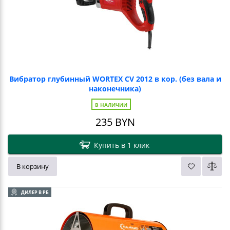
Вибратор глубинный WORTEX CV 2012 в кор. (без вала и
наконечника)
В НАЛИЧИИ
235
BYN
Купить в 1 клик
В корзину
ДИЛЕР В РБ