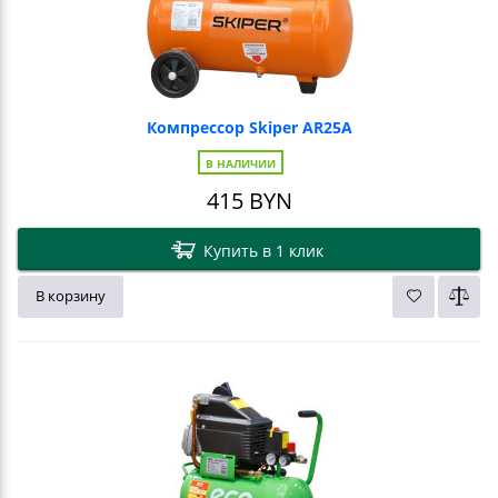
Компрессор Skiper AR25A
В НАЛИЧИИ
415
BYN
Купить в 1 клик
В корзину