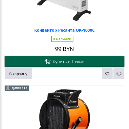
Конвектор Ресанта ОК-1000С
В НАЛИЧИИ
99
BYN
Купить в 1 клик
В корзину
ДИЛЕР В РБ