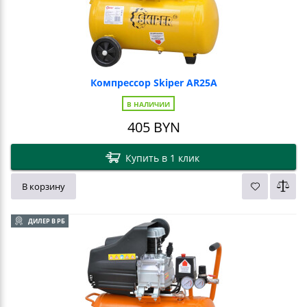
Компрессор Skiper AR25A
В НАЛИЧИИ
405
BYN
Купить в 1 клик
В корзину
ДИЛЕР В РБ