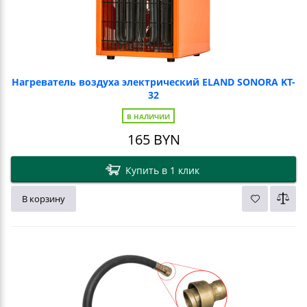
Нагреватель воздуха электрический ELAND SONORA KT-
32
В НАЛИЧИИ
165
BYN
Купить в 1 клик
В корзину