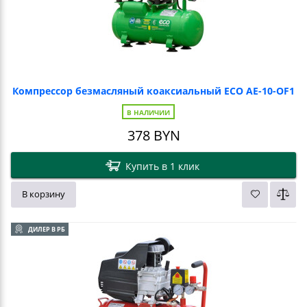
Компрессор безмасляный коаксиальный ECO AE-10-OF1
В НАЛИЧИИ
378
BYN
Купить в 1 клик
В корзину
ДИЛЕР В РБ