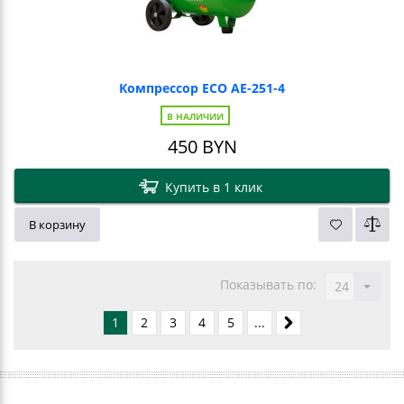
Компрессор ECO AE-251-4
В НАЛИЧИИ
450
BYN
Купить в 1 клик
В корзину
Показывать по:
24
1
2
3
4
5
...