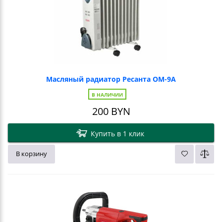
Масляный радиатор Ресанта ОМ-9А
В НАЛИЧИИ
200
BYN
Купить в 1 клик
В корзину