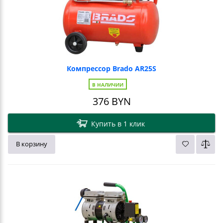
Компрессор Brado AR25S
В НАЛИЧИИ
376
BYN
Купить в 1 клик
В корзину