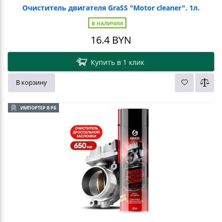
Очиститель двигателя GraSS "Motor cleaner". 1л.
В НАЛИЧИИ
16.4
BYN
Купить в 1 клик
В корзину
ИМПОРТЕР В РБ