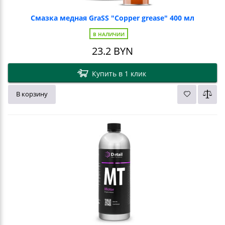
Смазка медная GraSS "Сopper grease" 400 мл
В НАЛИЧИИ
23.2
BYN
Купить в 1 клик
В корзину