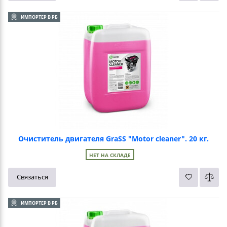
ИМПОРТЕР В РБ
Очиститель двигателя GraSS "Motor cleaner". 20 кг.
НЕТ НА СКЛАДЕ
Связаться
ИМПОРТЕР В РБ