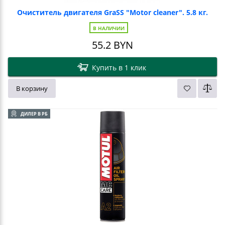
Очиститель двигателя GraSS "Motor cleaner". 5.8 кг.
В НАЛИЧИИ
55.2
BYN
Купить в 1 клик
В корзину
ДИЛЕР В РБ