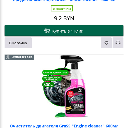
В НАЛИЧИИ
9.2
BYN
Купить в 1 клик
В корзину
ИМПОРТЕР В РБ
Очиститель двигателя GraSS "Engine cleaner" 600мл