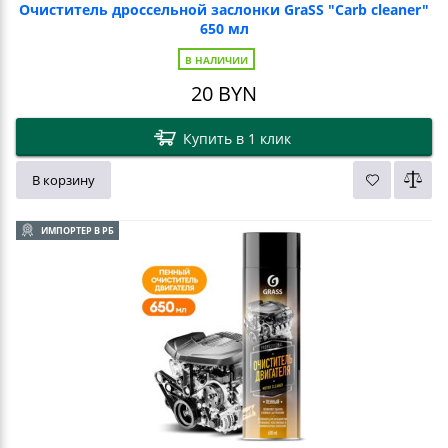
Очиститель дроссельной заслонки GraSS "Carb cleaner"
650 мл
В НАЛИЧИИ
20
BYN
Купить в 1 клик
В корзину
ИМПОРТЕР В РБ