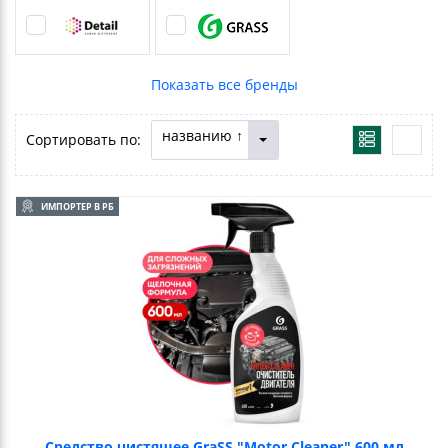
названию ↑
Сортировать по:
ИМПОРТЕР В РБ
Средство чистящее GraSS "Motor Cleaner" 600 мл