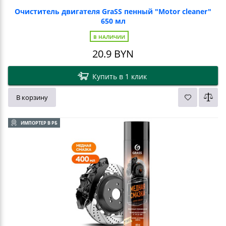
Очиститель двигателя GraSS пенный "Motor cleaner"
650 мл
В НАЛИЧИИ
20.9
BYN
Купить в 1 клик
В корзину
ИМПОРТЕР В РБ