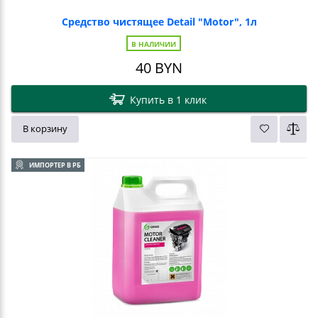
Средство чистящее Detail "Motor", 1л
В НАЛИЧИИ
40
BYN
Купить в 1 клик
В корзину
ИМПОРТЕР В РБ