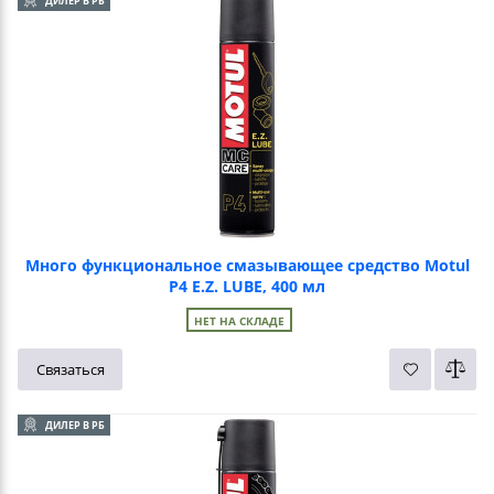
ДИЛЕР В РБ
Много функциональное смазывающее средство Motul
P4 E.Z. LUBE, 400 мл
НЕТ НА СКЛАДЕ
Связаться
ДИЛЕР В РБ