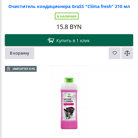
Очиститель кондиционера GraSS "Clima fresh" 210 мл
В НАЛИЧИИ
15.8
BYN
Купить в 1 клик
В корзину
ИМПОРТЕР В РБ