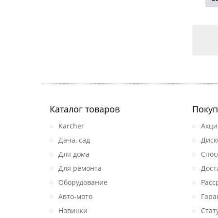
Каталог товаров
Покуп
Karcher
Акци
Дача, сад
Диск
Для дома
Спос
Для ремонта
Дост
Оборудование
Расс
Авто-мото
Гара
Новинки
Стат