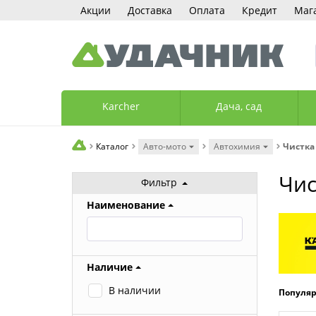
Акции
Доставка
Оплата
Кредит
Маг
Karcher
Дача, сад
Каталог
Авто-мото
Автохимия
Чистка
Чис
Фильтр
Наименование
Наличие
В наличии
Популя