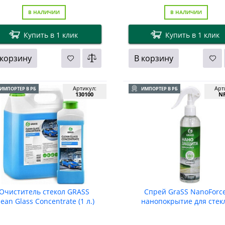
В НАЛИЧИИ
В НАЛИЧИИ
Купить в 1 клик
Купить в 1 клик
 корзину
В корзину
Артикул:
Арт
ИМПОРТЕР В РБ
ИМПОРТЕР В РБ
130100
NF
Очиститель стекол GRASS
Спрей GraSS NanoForce
lean Glass Concentrate (1 л.)
нанопокрытие для стек