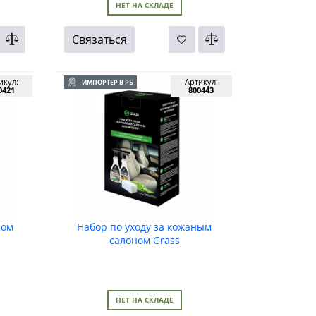
НЕТ НА СКЛАДЕ
Связаться
икул:
Артикул:
ИМПОРТЕР В РБ
0421
800443
ном
Набор по уходу за кожаным
салоном Grass
НЕТ НА СКЛАДЕ