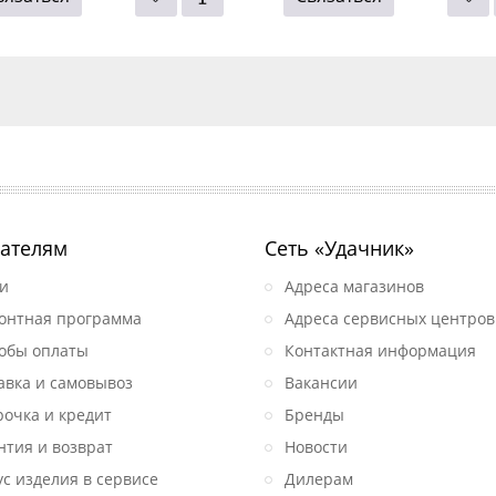
ателям
Сеть «Удачник»
и
Адреса магазинов
онтная программа
Адреса сервисных центров
обы оплаты
Контактная информация
авка и самовывоз
Вакансии
рочка и кредит
Бренды
нтия и возврат
Новости
ус изделия в сервисе
Дилерам