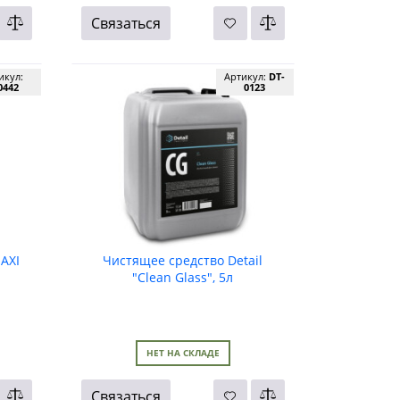
Связаться
икул:
Артикул:
DT-
0442
0123
AXI
Чистящее средство Detail
"Clean Glass", 5л
НЕТ НА СКЛАДЕ
Связаться