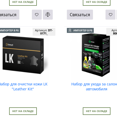
НЕТ НА СКЛАДЕ
НЕТ НА СКЛАДЕ
вязаться
Связаться
Артикул:
DT-
Арт
ИМПОРТЕР В РБ
ИМПОРТЕР В РБ
0171_
80
Набор для очистки кожи LK
Набор для ухода за сало
"Leather Kit"
автомобиля
НЕТ НА СКЛАДЕ
НЕТ НА СКЛАДЕ