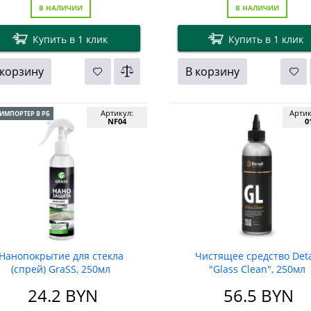
В НАЛИЧИИ
В НАЛИЧИИ
Купить в 1 клик
Купить в 1 клик
 корзину
В корзину
Артикул:
Арти
ИМПОРТЕР В РБ
NF04
0
Нанопокрытие для стекла
Чистящее средство Deta
(спрей) GraSS, 250мл
"Glass Clean", 250мл
24.2
BYN
56.5
BYN