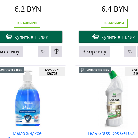
мл
6.2
BYN
6.4
BYN
В НАЛИЧИИ
В НАЛИЧИИ
Купить в 1 клик
Купить в 1 клик
 корзину
В корзину
Артикул:
Арт
ИМПОРТЕР В РБ
ИМПОРТЕР В РБ
126705
21
Мыло жидкое
Гель Grass Dos Gel 0.75