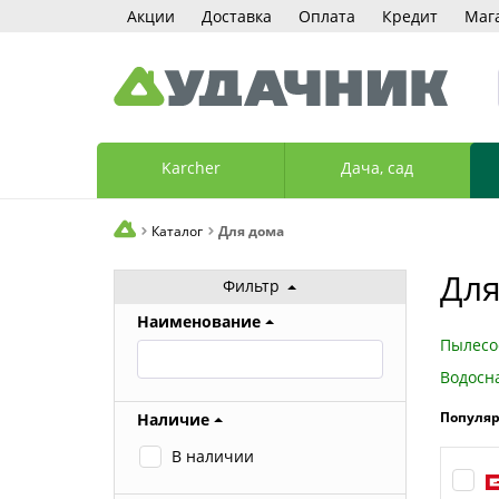
Акции
Доставка
Оплата
Кредит
Маг
Karcher
Дача, сад
Каталог
Для дома
Для
Фильтр
Наименование
Пылесо
Водосн
Популя
Наличие
В наличии