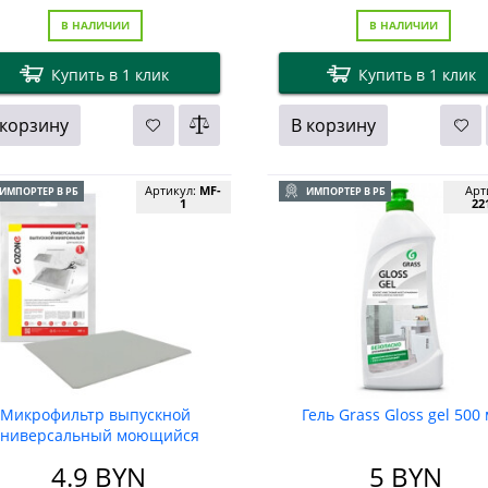
В НАЛИЧИИ
В НАЛИЧИИ
Купить в 1 клик
Купить в 1 клик
 корзину
В корзину
Артикул:
MF-
Арт
ИМПОРТЕР В РБ
ИМПОРТЕР В РБ
1
22
Микрофильтр выпускной
Гель Grass Gloss gel 500
универсальный моющийся
(250х200 мм) OZONE
4.9
BYN
5
BYN