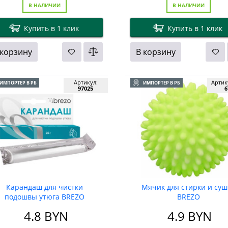
В НАЛИЧИИ
В НАЛИЧИИ
Купить в 1 клик
Купить в 1 клик
 корзину
В корзину
Артикул:
Артик
ИМПОРТЕР В РБ
ИМПОРТЕР В РБ
97025
6
Карандаш для чистки
Мячик для стирки и суш
подошвы утюга BREZO
BREZO
4.8
BYN
4.9
BYN