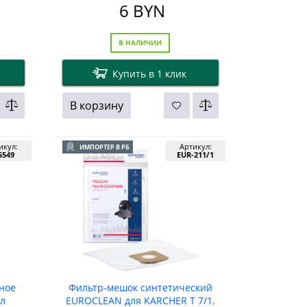
6
BYN
В НАЛИЧИИ
Купить в 1 клик
В корзину
икул:
Артикул:
ИМПОРТЕР В РБ
5549
EUR-211/1
ное
Фильтр-мешок синтетический
1л
EUROCLEAN для KARCHER T 7/1,