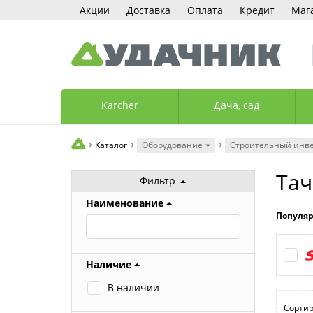
Акции
Доставка
Оплата
Кредит
Маг
Karcher
Дача, сад
Каталог
Оборудование
Строительный инв
Тач
Фильтр
Наименование
Популя
Наличие
В наличии
Сортир