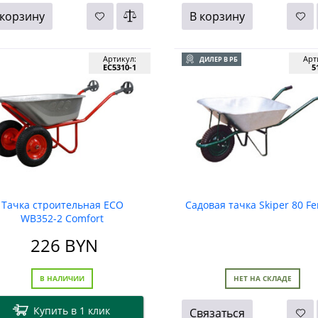
 корзину
В корзину
Артикул:
Арт
ДИЛЕР В РБ
EC5310-1
5
Тачка строительная ECO
Садовая тачка Skiper 80 F
WB352-2 Comfort
226
BYN
В НАЛИЧИИ
НЕТ НА СКЛАДЕ
Купить в 1 клик
Связаться