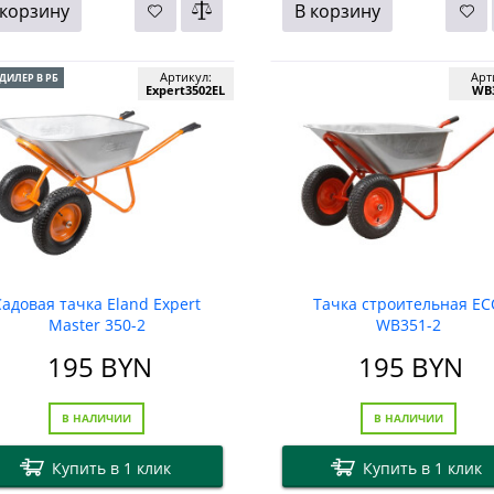
 корзину
В корзину
Артикул:
Арт
ДИЛЕР В РБ
Expert3502EL
WB3
Садовая тачка Eland Expert
Тачка строительная E
Master 350-2
WB351-2
195
BYN
195
BYN
В НАЛИЧИИ
В НАЛИЧИИ
Купить в 1 клик
Купить в 1 клик