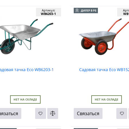
Артикул:
Арт
ДИЛЕР В РБ
WB6203-1
WB1
адовая тачка Eco WB6203-1
Садовая тачка Eco WB15
НЕТ НА СКЛАДЕ
НЕТ НА СКЛАДЕ
вязаться
Связаться