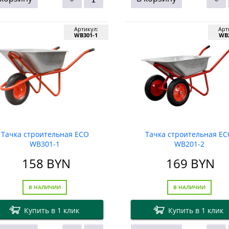
Артикул:
Арт
WB301-1
WB2
Тачка строительная ECO
Тачка строительная E
WB301-1
WB201-2
158
BYN
169
BYN
В НАЛИЧИИ
В НАЛИЧИИ
Купить в 1 клик
Купить в 1 клик