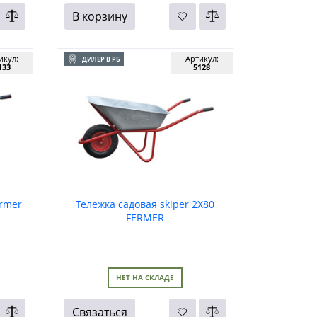
В корзину
икул:
Артикул:
ДИЛЕР В РБ
133
5128
ermer
Тележка садовая skiper 2Х80
FERMER
НЕТ НА СКЛАДЕ
Связаться