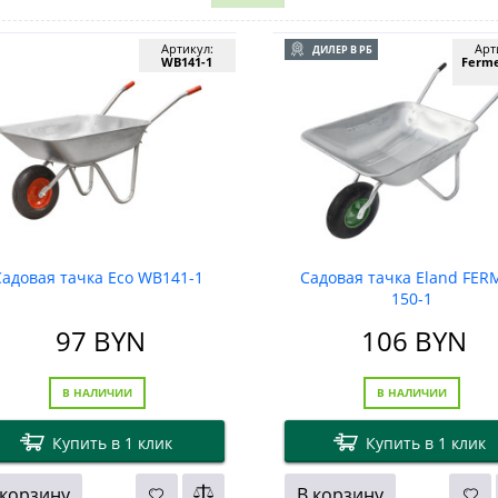
Артикул:
Арт
ДИЛЕР В РБ
WB141-1
Ferme
Садовая тачка Eco WB141-1
Садовая тачка Eland FER
150-1
97
BYN
106
BYN
В НАЛИЧИИ
В НАЛИЧИИ
Купить в 1 клик
Купить в 1 клик
 корзину
В корзину