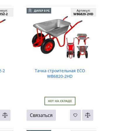
икул:
Артикул:
ДИЛЕР В РБ
52-2
WB6820-2HD
2-2
Тачка строительная ECO
WB6820-2HD
НЕТ НА СКЛАДЕ
Связаться