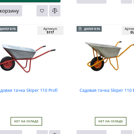
 корзину
Артикул:
Арти
ДИЛЕР В РБ
ДИЛЕР В РБ
5117
E
довая тачка Skiper 110 Profi
Садовая тачка Skiper 110 
НЕТ НА СКЛАДЕ
НЕТ НА СКЛАДЕ