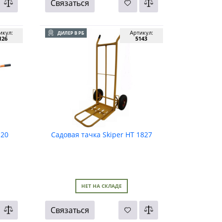
Связаться
икул:
Артикул:
ДИЛЕР В РБ
126
5143
120
Садовая тачка Skiper НТ 1827
НЕТ НА СКЛАДЕ
Связаться