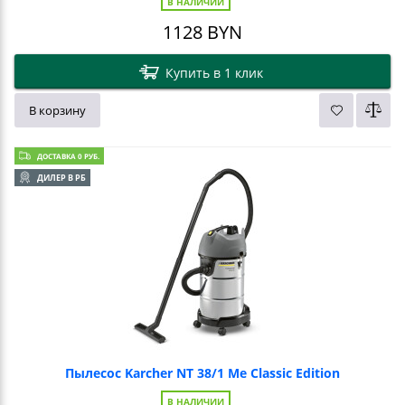
В НАЛИЧИИ
1128
BYN
Купить в 1 клик
В корзину
ДОСТАВКА 0 РУБ.
ДИЛЕР В РБ
Пылесос Karcher NT 38/1 Me Classic Edition
В НАЛИЧИИ