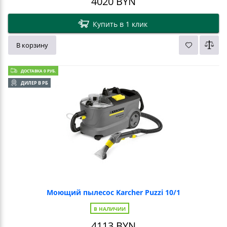
4020
BYN
Купить в 1 клик
В корзину
ДОСТАВКА 0 РУБ.
ДИЛЕР В РБ
Моющий пылесос Karcher Puzzi 10/1
В НАЛИЧИИ
4113
BYN