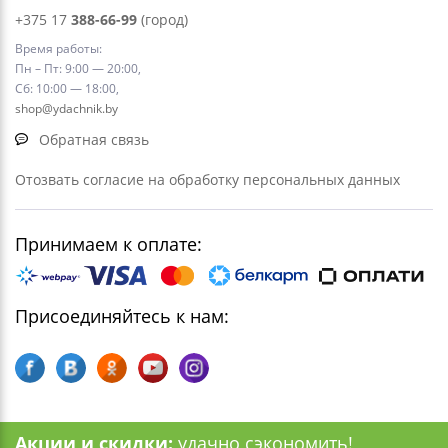
+375 17
388-66-99
(город)
Время работы:
Пн – Пт: 9:00 — 20:00,
Сб: 10:00 — 18:00,
shop@ydachnik.by
Обратная связь
Отозвать согласие на обработку персональных данных
Принимаем к оплате:
Присоединяйтесь к нам:
Акции и скидки:
удачно сэкономить!