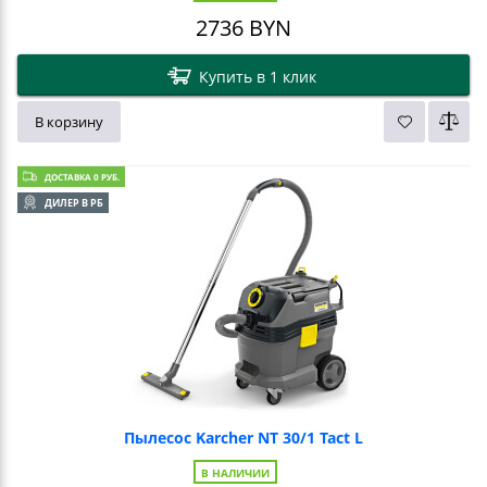
2736
BYN
Купить в 1 клик
В корзину
ДОСТАВКА 0 РУБ.
ДИЛЕР В РБ
Пылесос Karcher NT 30/1 Tact L
В НАЛИЧИИ