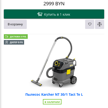
2999
BYN
Купить в 1 клик
В корзину
ДОСТАВКА 0 РУБ.
ДИЛЕР В РБ
Пылесос Karcher NT 30/1 Tact Te L
В НАЛИЧИИ