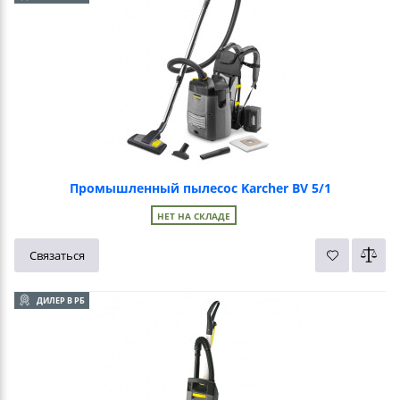
Промышленный пылесос Karcher BV 5/1
НЕТ НА СКЛАДЕ
Связаться
ДИЛЕР В РБ