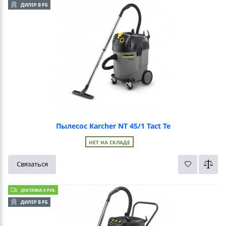
ДИЛЕР В РБ
Пылесос Karcher NT 45/1 Tact Te
НЕТ НА СКЛАДЕ
Связаться
ДОСТАВКА 0 РУБ.
ДИЛЕР В РБ