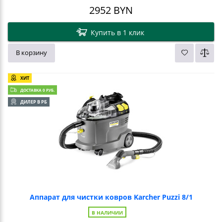
2952
BYN
Купить в 1 клик
В корзину
ХИТ
ДОСТАВКА 0 РУБ.
ДИЛЕР В РБ
Аппарат для чистки ковров Karcher Puzzi 8/1
В НАЛИЧИИ