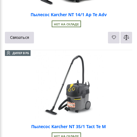
Пылесос Karcher NT 14/1 Ap Te Adv
НЕТ НА СКЛАДЕ
Связаться
ДИЛЕР В РБ
Пылесос Karcher NT 35/1 Tact Te M
НЕТ НА СКЛАДЕ