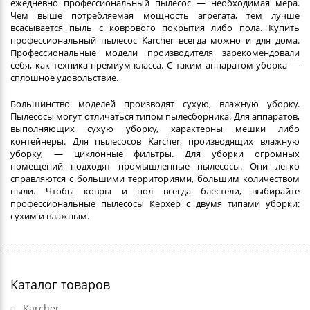
ежедневно профессиональный пылесос — необходимая мера.
Чем выше потребляемая мощность агрегата, тем лучше
всасывается пыль с коврового покрытия либо пола. Купить
профессиональный пылесос Karcher всегда можно и для дома.
Профессиональные модели производителя зарекомендовали
себя, как техника премиум-класса. С таким аппаратом уборка —
сплошное удовольствие.
Большинство моделей производят сухую, влажную уборку.
Пылесосы могут отличаться типом пылесборника. Для аппаратов,
выполняющих сухую уборку, характерны мешки либо
контейнеры. Для пылесосов Karcher, производящих влажную
уборку, — циклонные фильтры. Для уборки огромных
помещений подходят промышленные пылесосы. Они легко
справляются с большими территориями, большим количеством
пыли. Чтобы ковры и пол всегда блестели, выбирайте
профессиональные пылесосы Керхер с двумя типами уборки:
сухим и влажным.
Каталог товаров
Karcher