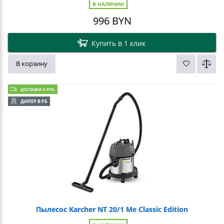
В НАЛИЧИИ
996
BYN
Купить в 1 клик
В корзину
ДОСТАВКА 0 РУБ.
ДИЛЕР В РБ
Пылесос Karcher NT 20/1 Me Classic Edition