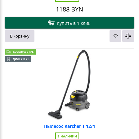
1188
BYN
Купить в 1 клик
В корзину
ДОСТАВКА 0 РУБ.
ДИЛЕР В РБ
Пылесос Karcher T 12/1
В НАЛИЧИИ