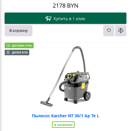
2178
BYN
Купить в 1 клик
В корзину
ДОСТАВКА 0 РУБ.
ДИЛЕР В РБ
Пылесос Karcher NT 30/1 Ap Te L
В НАЛИЧИИ