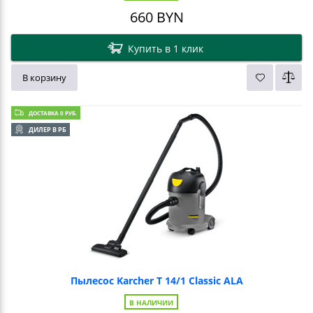
660
BYN
Купить в 1 клик
В корзину
ДОСТАВКА 0 РУБ.
ДИЛЕР В РБ
Пылесос Karcher T 14/1 Classic ALA
В НАЛИЧИИ