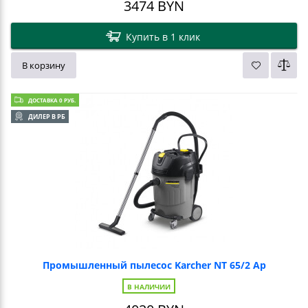
3474
BYN
Купить в 1 клик
В корзину
ДОСТАВКА 0 РУБ.
ДИЛЕР В РБ
Промышленный пылесос Karcher NT 65/2 Ap
В НАЛИЧИИ