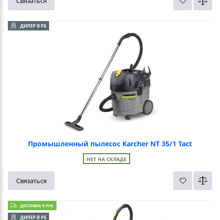
Связаться
ДИЛЕР В РБ
Промышленный пылесос Karcher NT 35/1 Tact
НЕТ НА СКЛАДЕ
Связаться
ДОСТАВКА 0 РУБ.
ДИЛЕР В РБ