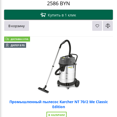
2586
BYN
Купить в 1 клик
В корзину
ДОСТАВКА 0 РУБ.
ДИЛЕР В РБ
Промышленный пылесос Karcher NT 70/2 Me Classic
Edition
В НАЛИЧИИ