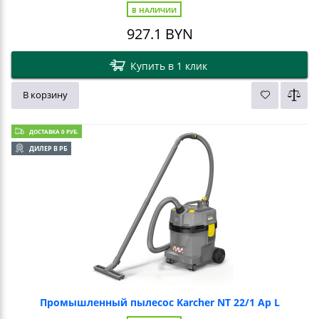
В НАЛИЧИИ
927.1
BYN
Купить в 1 клик
В корзину
ДОСТАВКА 0 РУБ.
ДИЛЕР В РБ
Промышленный пылесос Karcher NT 22/1 Ap L