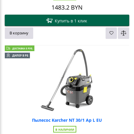
1483.2
BYN
Купить в 1 клик
В корзину
ДОСТАВКА 0 РУБ.
ДИЛЕР В РБ
Пылесос Karcher NT 30/1 Ap L EU
В НАЛИЧИИ