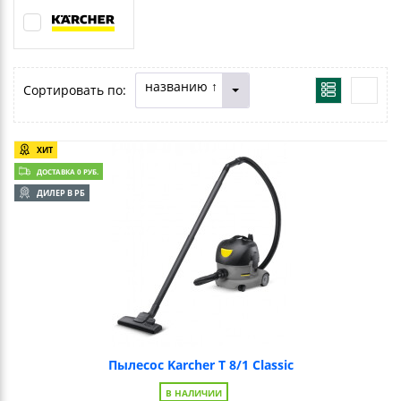
названию ↑
Сортировать по:
ХИТ
ДОСТАВКА 0 РУБ.
ДИЛЕР В РБ
Пылесос Karcher T 8/1 Classic
В НАЛИЧИИ