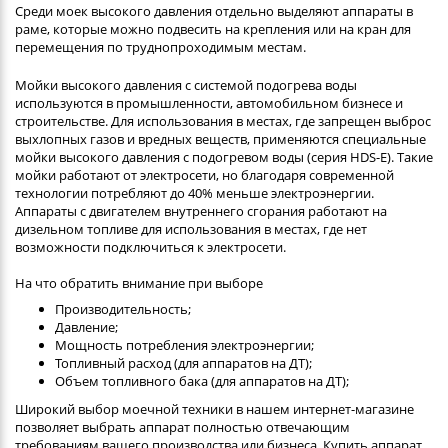
Среди моек высокого давления отдельно выделяют аппараты в
раме, которые можно подвесить на крепления или на кран для
перемещения по труднопроходимым местам.
Мойки высокого давления с системой подогрева воды
используются в промышленности, автомобильном бизнесе и
строительстве. Для использования в местах, где запрещен выброс
выхлопных газов и вредных веществ, применяются специальные
мойки высокого давления с подогревом воды (серия HDS-E). Такие
мойки работают от электросети, но благодаря современной
технологии потребляют до 40% меньше электроэнергии.
Аппараты с двигателем внутреннего сгорания работают на
дизельном топливе для использования в местах, где нет
возможности подключиться к электросети.
На что обратить внимание при выборе
Производительность;
Давление;
Мощность потребления электроэнергии;
Топливный расход (для аппаратов на ДТ);
Объем топливного бака (для аппаратов на ДТ);
Широкий выбор моечной техники в нашем интернет-магазине
позволяет выбрать аппарат полностью отвечающим
требованиям вашего производства или бизнеса. Купить аппарат