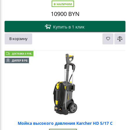
В НАЛИЧИИ
10900
BYN
Купить в 1 клик
В корзину
ДОСТАВКА 0 РУБ.
ДИЛЕР В РБ
Мойка высокого давления Karcher HD 5/17 C