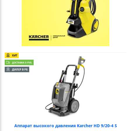
ХИТ
ДОСТАВКА 0 РУБ.
ДИЛЕР В РБ
Аппарат высокого давления Karcher HD 9/20-4 S