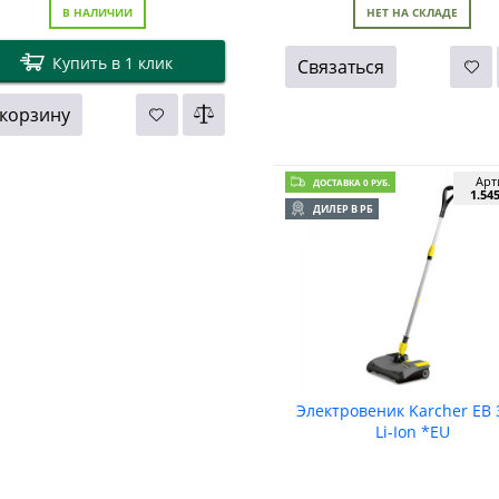
В НАЛИЧИИ
НЕТ НА СКЛАДЕ
Купить в 1 клик
Связаться
 корзину
Арт
ДОСТАВКА 0 РУБ.
1.54
ДИЛЕР В РБ
Электровеник Karcher EB 
Li-Ion *EU