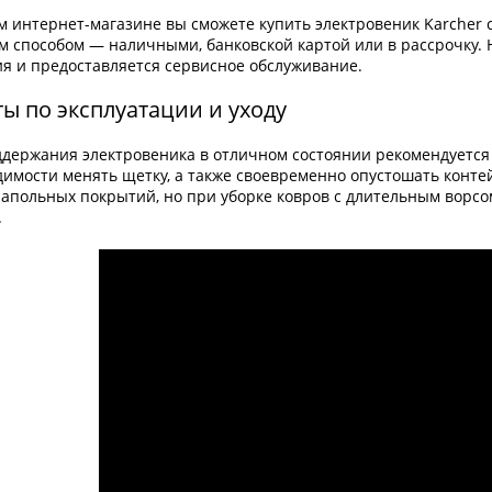
 интернет-магазине вы сможете купить электровеник Karcher 
м способом — наличными, банковской картой или в рассрочку. 
ия и предоставляется сервисное обслуживание.
ы по эксплуатации и уходу
ддержания электровеника в отличном состоянии рекомендуется 
имости менять щетку, а также своевременно опустошать контей
напольных покрытий, но при уборке ковров с длительным ворсо
.