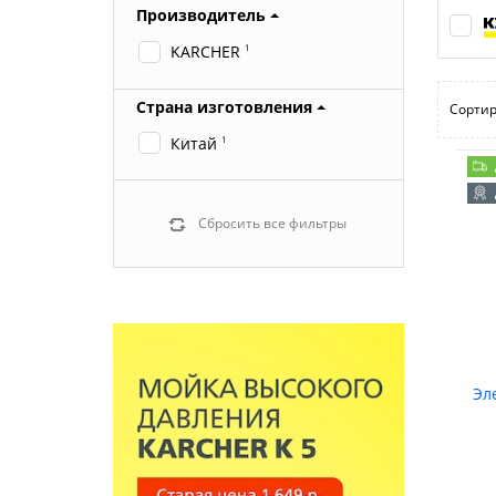
Производитель
KARCHER
1
Страна изготовления
Сортир
Китай
1
Сбросить все фильтры
Эл