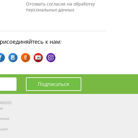
Отозвать согласие на обработку
персональных данных
рисоединяйтесь к нам:
Подписаться
0369265
да.
енных
ации