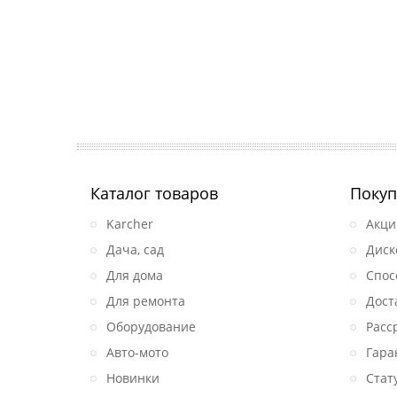
Каталог товаров
Покуп
Karcher
Акци
Дача, сад
Диск
Для дома
Спос
Для ремонта
Дост
Оборудование
Расс
Авто-мото
Гара
Новинки
Стат