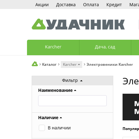
Акции
Доставка
Оплата
Кредит
Маг
Karcher
Дача, сад
Каталог
Karcher
Электровеники Karcher
Эле
Фильтр
Наименование
Наличие
В наличии
Популя