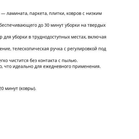
— ламината, паркета, плитки, ковров с низким
обеспечивающего до 30 минут уборки на твердых
ир для уборки в труднодоступных местах, включая
ние, телескопическая ручка с регулировкой под
гко чистится без контакта с пылью.
о, что идеально для ежедневного применения.
0 минут (ковры).