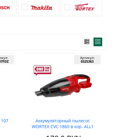
икул:
Артикул:
07FDZ
0325363
 107
Аккумуляторный пылесос
WORTEX CVC 1860 в кор. ALL1
XLT SOLO