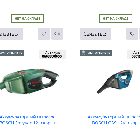
НЕТ НА СКЛАДЕ
НЕТ НА СКЛАДЕ
вязаться
Связаться
Артикул:
Арт
ИМПОРТЕР В РБ
ИМПОРТЕР В РБ
06033D0000_
0601
Аккумуляторный пылесос
Аккумуляторный пылес
BOSCH EasyVac 12 в кор. +
BOSCH GAS 12V в кор.
сессуары (без аккумулятора)