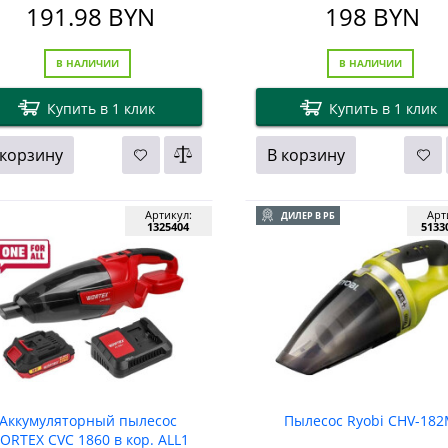
191.98
BYN
198
BYN
В НАЛИЧИИ
В НАЛИЧИИ
Купить в 1 клик
Купить в 1 клик
 корзину
В корзину
Артикул:
Арт
ДИЛЕР В РБ
1325404
5133
Аккумуляторный пылесос
Пылесос Ryobi CHV-18
ORTEX CVC 1860 в кор. ALL1