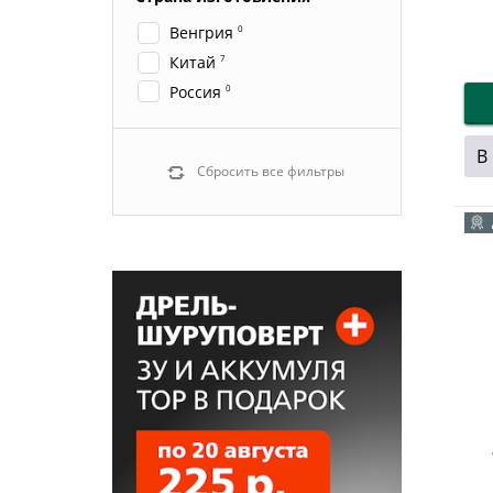
Венгрия
0
Китай
7
Россия
0
В
Сбросить все фильтры