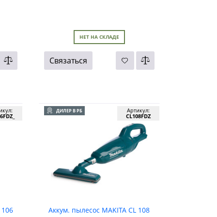
НЕТ НА СКЛАДЕ
Связаться
икул:
Артикул:
ДИЛЕР В РБ
6FDZ_
CL108FDZ
 106
Аккум. пылесос MAKITA CL 108