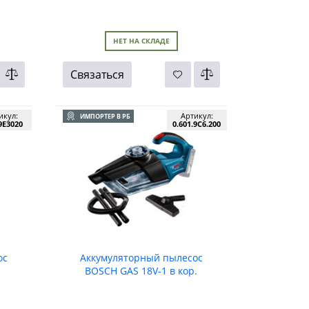
НЕТ НА СКЛАДЕ
Связаться
икул:
Артикул:
ИМПОРТЕР В РБ
9E3020
0.601.9C6.200
ос
Аккумуляторный пылесос
BOSCH GAS 18V-1 в кор.