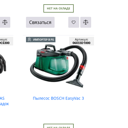
НЕТ НА СКЛАДЕ
Связаться
икул:
Артикул:
ИМПОРТЕР В РБ
9C6300
06033D1000
GAS
Пылесос BOSCH EasyVac 3
садок
НЕТ НА СКЛАДЕ