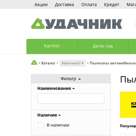
Акции
Доставка
Оплата
Кредит
Маг
Karcher
Дача, сад
Каталог
Авто-мото
Пылесосы автомобиль
Пы
Фильтр
Наименование
Наличие
В наличии
Популя