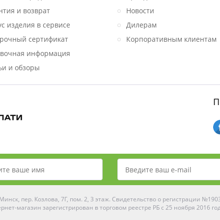
нтия и возврат
Новости
ус изделия в сервисе
Дилерам
рочный сертификат
Корпоративным клиентам
вочная информация
ьи и обзоры
П
инск, пер. Козлова, 7Г, пом. 2, 3 этаж. Свидетельство о регистрации №19
рнет-магазин зарегистрирован в торговом реестре РБ с 25 ноября 2016 го