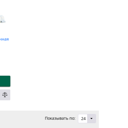
нная
Показывать по:
24