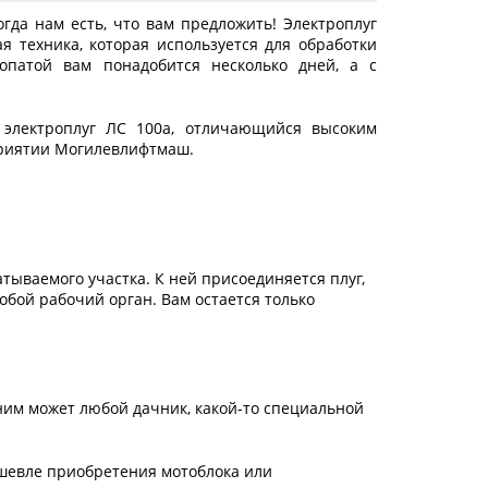
гда нам есть, что вам предложить! Электроплуг
я техника, которая используется для обработки
опатой вам понадобится несколько дней, а с
 электроплуг ЛС 100а, отличающийся высоким
приятии Могилевлифтмаш.
ываемого участка. К ней присоединяется плуг,
собой рабочий орган. Вам остается только
 ним может любой дачник, какой-то специальной
ешевле приобретения мотоблока или