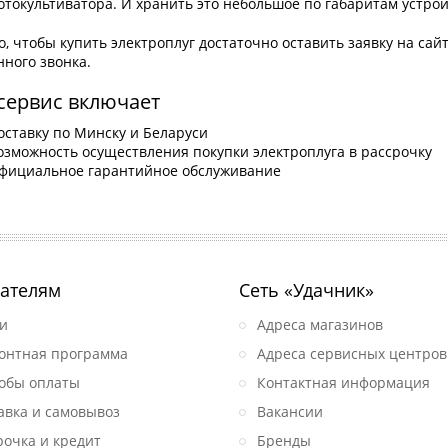
отокультиватора. И хранить это небольшое по габаритам устрой
о, чтобы купить электроплуг достаточно оставить заявку на сай
ного звонка.
сервис включает
оставку по Минску и Беларуси
озможность осуществления покупки электроплуга в рассрочку
фициальное гарантийное обслуживание
ателям
Сеть «Удачник»
и
Адреса магазинов
онтная программа
Адреса сервисных центров
обы оплаты
Контактная информация
авка и самовывоз
Вакансии
рочка и кредит
Бренды