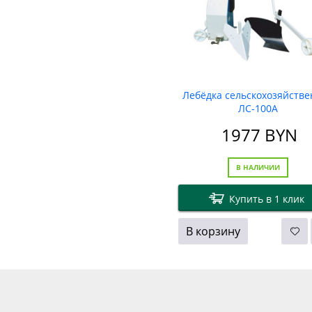
Лебёдка сельскохозяйстве
ЛС-100A
1977
BYN
В НАЛИЧИИ
Купить в 1 клик
В корзину