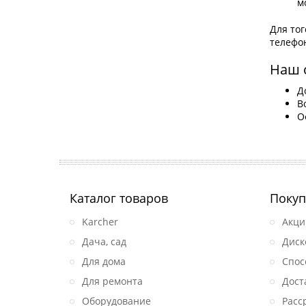
м
Для тог
телефон
Наш 
Д
В
О
Каталог товаров
Покуп
Karcher
Акци
Дача, сад
Диск
Для дома
Спос
Для ремонта
Дост
Оборудование
Расс