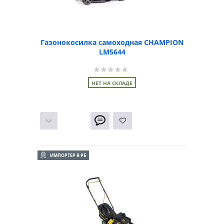
Газонокосилка самоходная CHAMPION
LM5644
НЕТ НА СКЛАДЕ
ИМПОРТЕР В РБ