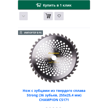
Купить в 1 клик
ИМПОРТЕР В РБ
Нож с зубцами из твердого сплава
Strong (36 зубьев, 255х25,4 мм)
CHAMPION C5171