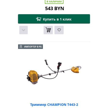
В НАЛИЧИИ
543
BYN
Купить в 1 клик
ИМПОРТЕР В РБ
Триммер CHAMPION Т443-2