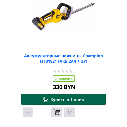
Аккумуляторные ножницы Champion
HTB1821 (АКБ 2Ач + ЗУ)
В НАЛИЧИИ
330
BYN
Купить в 1 клик