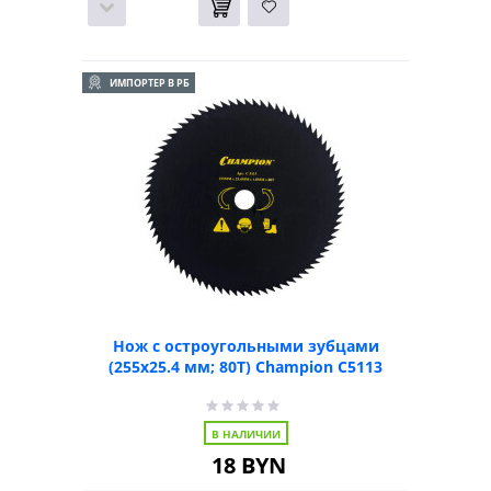
ИМПОРТЕР В РБ
Нож с остроугольными зубцами
(255х25.4 мм; 80Т) Champion C5113
В НАЛИЧИИ
18
BYN