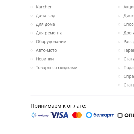
Karcher
Акци
Дача, сад
Диск
Для дома
Спос
Для ремонта
Дост
Оборудование
Расс
Авто-мото
Гара
Новинки
Стат
Товары со скидками
Пода
Спра
Стат
Принимаем к оплате: