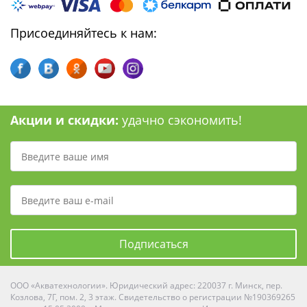
Присоединяйтесь к нам:
Акции и скидки:
удачно сэкономить!
Подписаться
ООО «Акватехнологии». Юридический адрес: 220037 г. Минск, пер.
Козлова, 7Г, пом. 2, 3 этаж. Свидетельство о регистрации №190369265