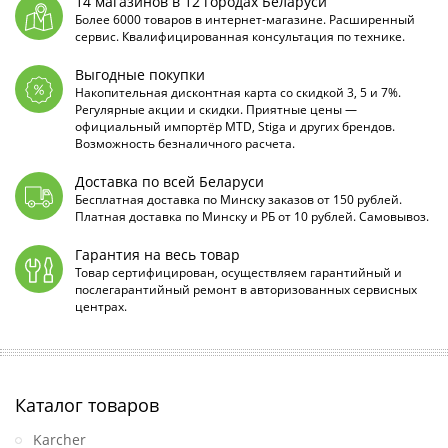
14 магазинов в 12 городах Беларуси
Более 6000 товаров в интернет-магазине. Расширенный
сервис. Квалифицированная консультация по технике.
Выгодные покупки
Накопительная дисконтная карта со скидкой 3, 5 и 7%.
Регулярные акции и скидки. Приятные цены —
официальный импортёр MTD, Stiga и других брендов.
Возможность безналичного расчета.
Доставка по всей Беларуси
Бесплатная доставка по Минску заказов от 150 рублей.
Платная доставка по Минску и РБ от 10 рублей. Самовывоз.
Гарантия на весь товар
Товар сертифицирован, осуществляем гарантийный и
послегарантийный ремонт в авторизованных сервисных
центрах.
Каталог товаров
Karcher