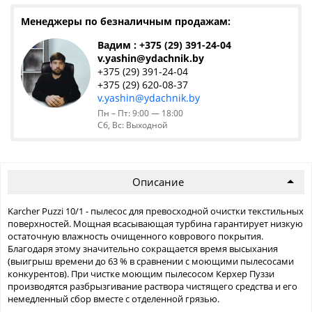
Менеджеры по безналичным продажам:
Вадим : +375 (29) 391-24-04
v.yashin@ydachnik.by
+375 (29) 391-24-04
+375 (29) 620-08-37
v.yashin@ydachnik.by
Пн – Пт: 9:00 — 18:00
Сб, Вс: Выходной
Описание
Karcher Puzzi 10/1 - пылесос для превосходной очистки текстильных
поверхностей. Мощная всасывающая турбина гарантирует низкую
остаточную влажность очищенного коврового покрытия.
Благодаря этому значительно сокращается время высыхания
(выигрыш времени до 63 % в сравнении с моющими пылесосами
конкурентов). При чистке моющим пылесосом Керхер Пуззи
производятся разбрызгивание раствора чистящего средства и его
немедленный сбор вместе с отделенной грязью.