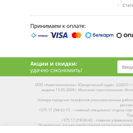
Стат
Принимаем к оплате:
Акции и скидки:
удачно сэкономить!
ООО «Акватехнологии». Юридический адрес: 220037 г. М
выдано 15.05.2009 г. Минским горисполкомом. Инте
Номера городских телефонов уполномоченных работ
рассма
+375 17 294-63-73 – главный специалист отдела то
Пар
+375 17 218-00-82 – главное управление
По вопросам, касающимся случаев нарушения прав п