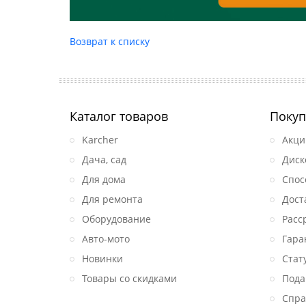
Возврат к списку
Каталог товаров
Покуп
Karcher
Акци
Дача, сад
Диск
Для дома
Спос
Для ремонта
Дост
Оборудование
Расс
Авто-мото
Гара
Новинки
Стат
Товары со скидками
Пода
Спра