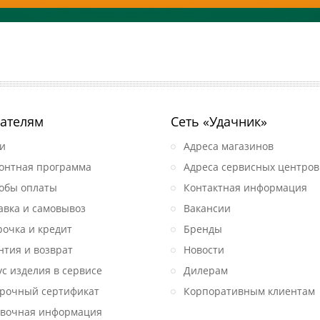
ателям
Сеть «Удачник»
и
Адреса магазинов
онтная программа
Адреса сервисных центров
обы оплаты
Контактная информация
авка и самовывоз
Вакансии
рочка и кредит
Бренды
нтия и возврат
Новости
ус изделия в сервисе
Дилерам
рочный сертификат
Корпоративным клиентам
вочная информация