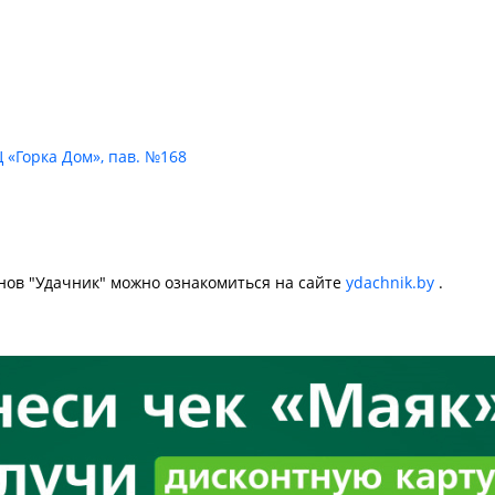
 «Горка Дом», пав. №168
нов "Удачник" можно ознакомиться на сайте
ydachnik.by
.