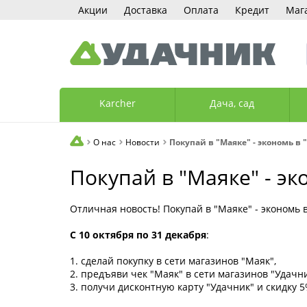
Акции
Доставка
Оплата
Кредит
Маг
Karcher
Дача, сад
О нас
Новости
Покупай в "Маяке" - экономь в 
Покупай в "Маяке" - эк
Отличная новость! Покупай в "Маяке" - экономь в
С 10 октября по 31 декабря
:
1. сделай покупку в сети магазинов "Маяк",
2. предъяви чек "Маяк" в сети магазинов "Удачни
3. получи дисконтную карту "Удачник" и скидку