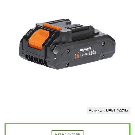
Артикул :
DABT 4221Li
НЕТ НА СКЛАДЕ