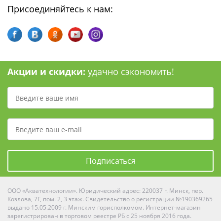
Присоединяйтесь к нам:
Акции и скидки:
удачно сэкономить!
Подписаться
ООО «Акватехнологии». Юридический адрес: 220037 г. Минск, пер.
Козлова, 7Г, пом. 2, 3 этаж. Свидетельство о регистрации №190369265
выдано 15.05.2009 г. Минским горисполкомом. Интернет-магазин
зарегистрирован в торговом реестре РБ с 25 ноября 2016 года.