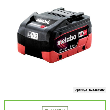
Артикул :
625368000
НЕТ НА СКЛАДЕ