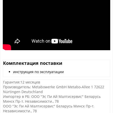
Комплектация поставки
инструкция по эксплуатации
Гарантия:12 месяцев
Производитель: Metabowerke GmbH Metabo-Allee 1 72622
Nürtingen Deutschland
Импортер в РБ: ООО "Эс Пи Ай Малтисервис" Беларусь
Минск Пр-т. Независимости., 78
ООО "Эс Пи Ай Малтисервис" Беларусь Минск Пр-т.
Независимости., 78