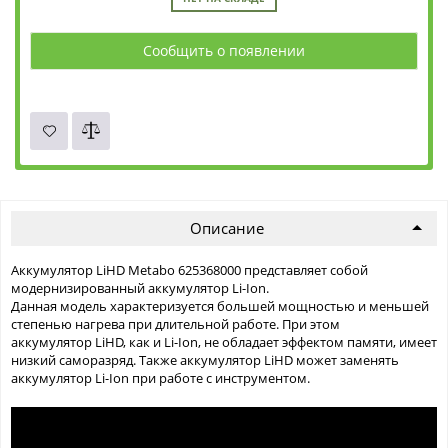
Сообщить о появлении
Описание
Аккумулятор LiHD Metabo 625368000 представляет собой
модернизированный аккумулятор Li-Ion.
Данная модель характеризуется большей мощностью и меньшей
степенью нагрева при длительной работе. При этом
аккумулятор LiHD, как и Li-Ion, не обладает эффектом памяти, имеет
низкий саморазряд. Также аккумулятор LiHD может заменять
аккумулятор Li-Ion при работе с инструментом.