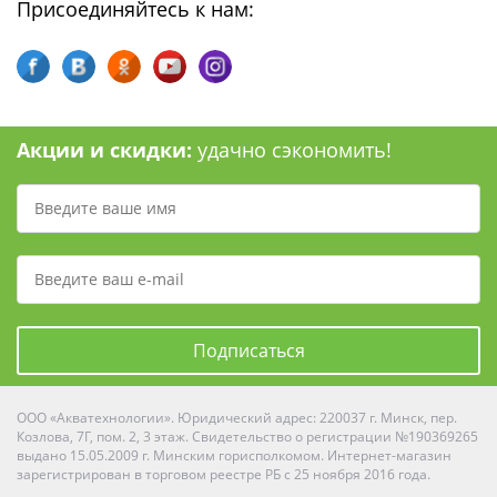
Присоединяйтесь к нам:
Акции и скидки:
удачно сэкономить!
Подписаться
ООО «Акватехнологии». Юридический адрес: 220037 г. Минск, пер.
Козлова, 7Г, пом. 2, 3 этаж. Свидетельство о регистрации №190369265
выдано 15.05.2009 г. Минским горисполкомом. Интернет-магазин
зарегистрирован в торговом реестре РБ с 25 ноября 2016 года.