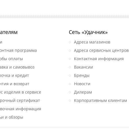
ателям
Сеть «Удачник»
и
Адреса магазинов
онтная программа
Адреса сервисных центров
обы оплаты
Контактная информация
авка и самовывоз
Вакансии
рочка и кредит
Бренды
нтия и возврат
Новости
ус изделия в сервисе
Дилерам
рочный сертификат
Корпоративным клиентам
вочная информация
ьи и обзоры