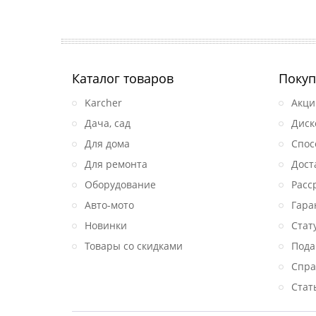
Каталог товаров
Покуп
Karcher
Акци
Дача, сад
Диск
Для дома
Спос
Для ремонта
Дост
Оборудование
Расс
Авто-мото
Гара
Новинки
Стат
Товары со скидками
Пода
Спра
Стат