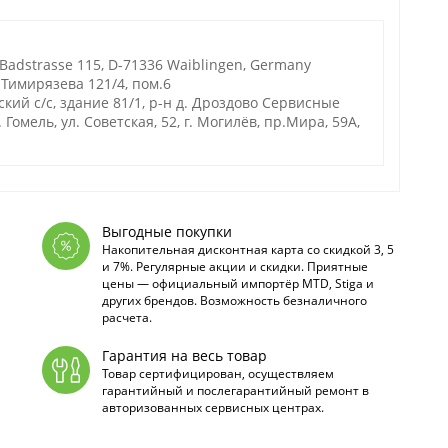
Badstrasse 115, D-71336 Waiblingen, Germany
 Тимирязева 121/4, пом.6
ий с/с, здание 81/1, р-н д. Дроздово Сервисные
омель, ул. Советская, 52, г. Могилёв, пр.Мира, 59А,
Выгодные покупки
Накопительная дисконтная карта со скидкой 3, 5
и 7%. Регулярные акции и скидки. Приятные
цены — официальный импортёр MTD, Stiga и
других брендов. Возможность безналичного
расчета.
Гарантия на весь товар
Товар сертифицирован, осуществляем
гарантийный и послегарантийный ремонт в
авторизованных сервисных центрах.