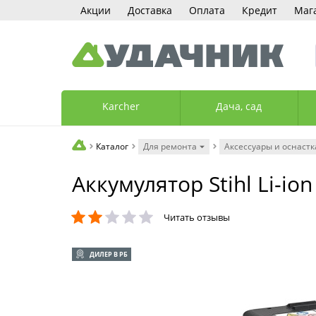
Акции
Доставка
Оплата
Кредит
Маг
Karcher
Дача, сад
Каталог
Для ремонта
Аксессуары и оснастк
Аккумулятор Stihl Li-ion
Читать отзывы
ДИЛЕР В РБ