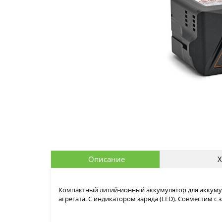
Описание
Х
Компактный литий-ионный аккумулятор для аккуму
агрегата. С индикатором заряда (LED). Совместим с з