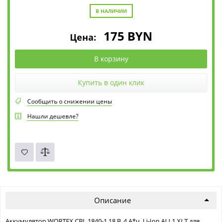
В НАЛИЧИИ
175
BYN
Цена:
В корзину
Купить в один клик
Сообщить о снижении цены
Нашли дешевле?
Описание
Аккумулятор WORTEX CBL 1840-1 18 В, 4 А*ч, Li-Ion ALL1 XLT для