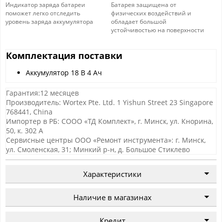
Индикатор заряда батареи
Батарея защищена от
поможет легко отследить
физических воздействий и
уровень заряда аккумулятора
обладает большой
устойчивостью на поверхности
Комплектация поставки
Аккумулятор 18 В 4 Ач
Гарантия:12 месяцев
Производитель: Wortex Pte. Ltd. 1 Yishun Street 23 Singapore
768441, China
Импортер в РБ: СООО «ТД Комплект», г. Минск, ул. Кнорина,
50, к. 302 А
Сервисные центры ООО «Ремонт инструмента»: г. Минск,
ул. Смоленская, 31; Минкий р-н, д. Большое Стиклево
Характеристики
Наличие в магазинах
Кредит