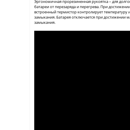
Эргономичная прорезиненная рукоятка – для долго
батареи от перезаряда и перегрева. При достижени
встроенный термистор контролирует температуру и 
замыкания. Батарея отключается при достижении м
замыкания.