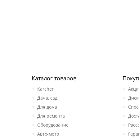
Каталог товаров
Покуп
Karcher
Акци
Дача, сад
Диск
Для дома
Спос
Для ремонта
Дост
Оборудование
Расс
Авто-мото
Гара