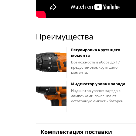
Преимущества
Регулировка крутящего
момента
Возможность выбора до 17
предустановок крутящего
момента.
Индикатор уровня заряда
Индикатор уровня заряда с
лампочками показывают
остаточную емкость батареи.
Комплектация поставки