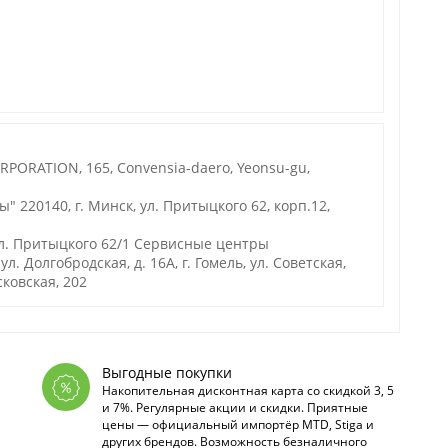
ORATION, 165, Convensia-daero, Yeonsu-gu,
220140, г. Минск, ул. Притыцкого 62, корп.12,
ул. Притыцкого 62/1 Сервисные центры
. Долгобродская, д. 16А, г. Гомель, ул. Советская,
осковская, 202
Выгодные покупки
Накопительная дисконтная карта со скидкой 3, 5
и 7%. Регулярные акции и скидки. Приятные
цены — официальный импортёр MTD, Stiga и
других брендов. Возможность безналичного