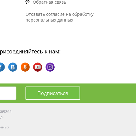
Обратная связь
Отозвать согласие на обработку
персональных данных
рисоединяйтесь к нам:
Подписаться
0369265
да.
енных