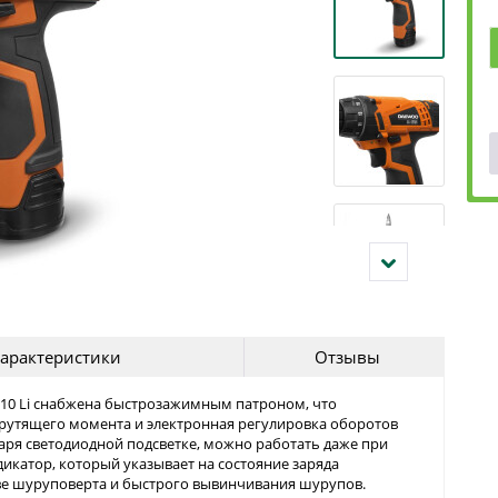
арактеристики
Отзывы
10 Li снабжена быстрозажимным патроном, что
 крутящего момента и электронная регулировка оборотов
ря светодиодной подсветке, можно работать даже при
катор, который указывает на состояние заряда
тве шуруповерта и быстрого вывинчивания шурупов.