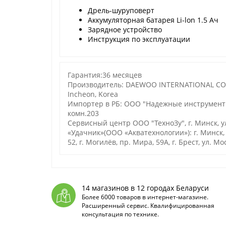
Дрель-шуруповерт
Аккумуляторная батарея Li-lon 1.5 Ач
Зарядное устройство
Инструкция по эксплуатации
Гарантия:36 месяцев
Производитель: DAEWOO INTERNATIONAL CORP
Incheon, Korea
Импортер в РБ: ООО "Надежные инструменты" 
комн.203
Сервисный центр ООО "ТехноЗу", г. Минск, 
«Удачник»(ООО «Акватехнологии»): г. Минск, ул
52, г. Могилёв, пр. Мира, 59А, г. Брест, ул. М
14 магазинов в 12 городах Беларуси
Более 6000 товаров в интернет-магазине.
Расширенный сервис. Квалифицированная
консультация по технике.