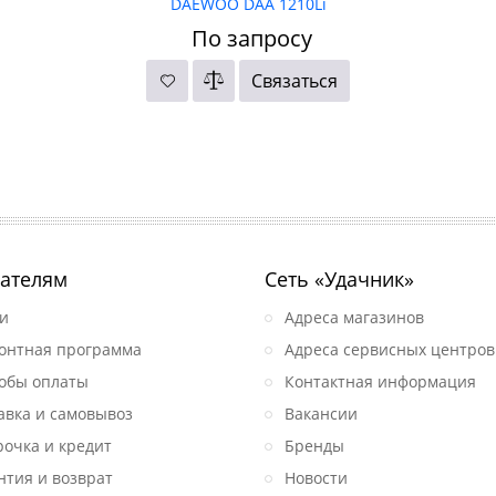
DAEWOO DAA 1210Li
По запросу
Связаться
ателям
Сеть «Удачник»
и
Адреса магазинов
онтная программа
Адреса сервисных центров
обы оплаты
Контактная информация
авка и самовывоз
Вакансии
рочка и кредит
Бренды
нтия и возврат
Новости