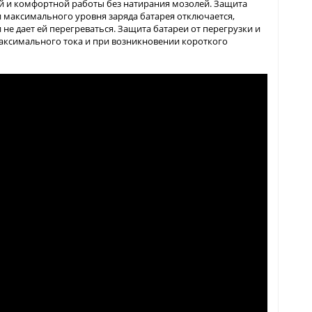
й и комфортной работы без натирания мозолей. Защита
и максимального уровня заряда батарея отключается,
не дает ей перегреваться. Защита батареи от перегрузки и
аксимального тока и при возникновении короткого