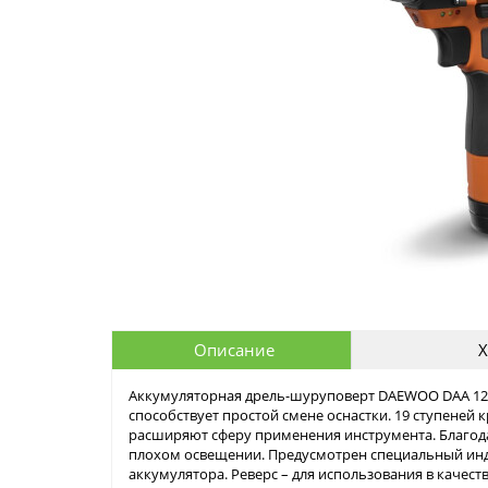
Описание
Х
Аккумуляторная дрель-шуруповерт DAEWOO DAA 12
способствует простой смене оснастки. 19 ступеней
расширяют сферу применения инструмента. Благода
плохом освещении. Предусмотрен специальный инди
аккумулятора. Реверс – для использования в качес