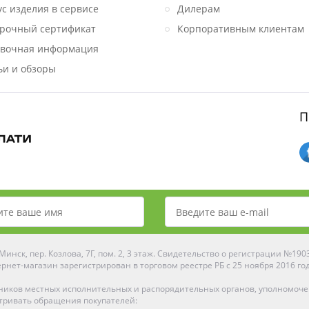
ус изделия в сервисе
Дилерам
рочный сертификат
Корпоративным клиентам
вочная информация
ьи и обзоры
П
инск, пер. Козлова, 7Г, пом. 2, 3 этаж. Свидетельство о регистрации №19
рнет-магазин зарегистрирован в торговом реестре РБ с 25 ноября 2016 го
ников местных исполнительных и распорядительных органов, уполномоч
тривать обращения покупателей: