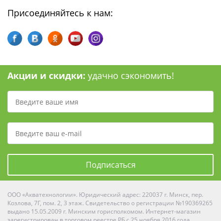
Присоединяйтесь к нам:
Акции и скидки:
удачно сэкономить!
Подписаться
ООО «Акватехнологии». Юридический адрес: 220037 г. Минск, пер.
Козлова, 7Г, пом. 2, 3 этаж. Свидетельство о регистрации №190369265
выдано 15.05.2009 г. Минским горисполкомом. Интернет-магазин
зарегистрирован в торговом реестре РБ с 25 ноября 2016 года.