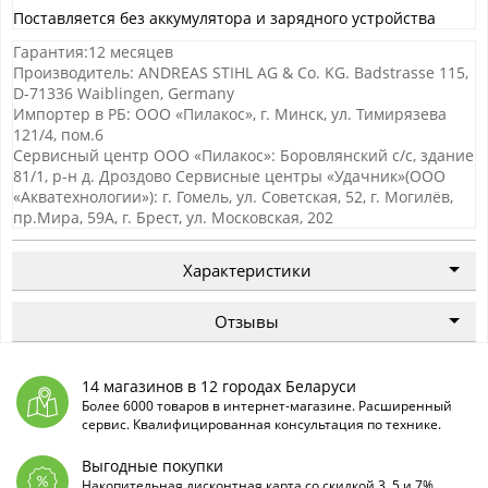
Поставляется без аккумулятора и зарядного устройства
Гарантия:12 месяцев
Производитель: ANDREAS STIHL AG & Co. KG. Badstrasse 115,
D-71336 Waiblingen, Germany
Импортер в РБ: ООО «Пилакос», г. Минск, ул. Тимирязева
121/4, пом.6
Сервисный центр ООО «Пилакос»: Боровлянский с/с, здание
81/1, р-н д. Дроздово Сервисные центры «Удачник»(ООО
«Акватехнологии»): г. Гомель, ул. Советская, 52, г. Могилёв,
пр.Мира, 59А, г. Брест, ул. Московская, 202
Характеристики
Отзывы
14 магазинов в 12 городах Беларуси
Более 6000 товаров в интернет-магазине. Расширенный
сервис. Квалифицированная консультация по технике.
Выгодные покупки
Накопительная дисконтная карта со скидкой 3, 5 и 7%.