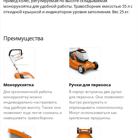
привод колес, регулируемая по высоте складываемая
монорукоятка для удобной работы. Травосборник емкостью 55 л с
откидной крышкой и индикатором уровня заполнения. Вес 25 кг.
Преимущества
Монорукоятка
Ручки для переноса
Для эргономичной работы
В корпус встроены две ручки
монорукоятку можно
для переноса. Они позволяют
индивидуально настраивать
быстро разгружать и
под удобную высоту. Также она
опрокидывать газонокосилку.
позволяет еще легче снимать и
Могут использоваться как
навешивать травосборник.
крепежные проушины.