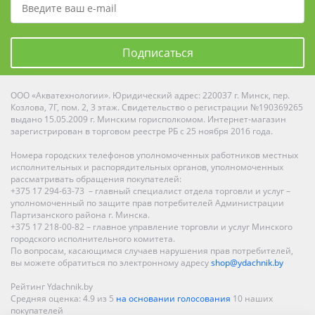
Подписаться
ООО «Акватехнологии». Юридический адрес: 220037 г. Минск, пер.
Козлова, 7Г, пом. 2, 3 этаж. Свидетельство о регистрации №190369265
выдано 15.05.2009 г. Минским горисполкомом. Интернет-магазин
зарегистрирован в торговом реестре РБ с 25 ноября 2016 года.
Номера городских телефонов уполномоченных работников местных
исполнительных и распорядительных органов, уполномоченных
рассматривать обращения покупателей:
+375 17 294-63-73 – главный специалист отдела торговли и услуг –
уполномоченный по защите прав потребителей Администрации
Партизанского района г. Минска.
+375 17 218-00-82 – главное управление торговли и услуг Минского
городского исполнительного комитета.
По вопросам, касающимся случаев нарушения прав потребителей,
вы можете обратиться по электронному адресу
shop@ydachnik.by
Рейтинг Ydachnik.by
Средняя оценка:
4.9
из
5
на основании голосования
10
наших
покупателей