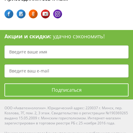
Акции и скидки:
удачно сэкономить!
Подписаться
ООО «Акватехнологии». Юридический адрес: 220037 г. Минск, пер.
Козлова, 7Г, пом. 2, 3 этаж. Свидетельство о регистрации №190369265
выдано 15.05.2009 г. Минским горисполкомом. Интернет-магазин
зарегистрирован в торговом реестре РБ с 25 ноября 2016 года.