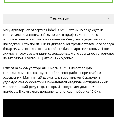
Описание
Аккумуляторная отвертка Einhell 3,6/1 Li отлично подойдет не
только для домашних работ, но и для профессионального
использования. Работать ей очень удобно, благодаря магким
накладкам. Есть понятный индикатор контроля остаточного заряда
батареи. Она всегда готова к работе благодаря надежному Li-Ion
аккумулятору без функции саморазряда. А его зарядное устройство
имеет разъем Micro USB, что очень удобно.
Отвертка аккумуляторная Энхель 3,6/1 Li имеет яркую
светодиодную подсветку, что облегчает работы при слабом
освещении. Магнитный держатель гарантирует быструю и
удобную смену оснастки. Применяется надежный современный
металлический редуктор, который продлевает долговечность
прибора. В комплекте дополнительно идет набор из 10 бит.