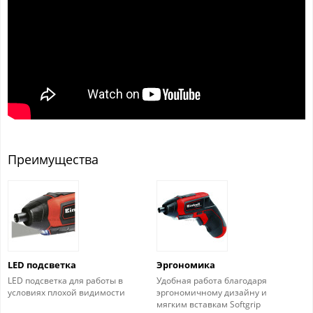
Преимущества
LED подсветка
Эргономика
LED подсветка для работы в
Удобная работа благодаря
условиях плохой видимости
эргономичному дизайну и
мягким вставкам Softgrip