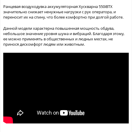
Ранцевая воздуходувка аккумуляторная Хускварна 550iBTX
значительно снижает ненужные нагрузки с рук оператора, и
переносит их на спину, что более комфортно при долгой работе.
Данной модели характерна повышенная мощность обдува,
небольшое значение уровня шума и вибраций. Благодаря этому,
ее можно применять в общественных и людных местах, не
принося дискомфорт людям или животным.