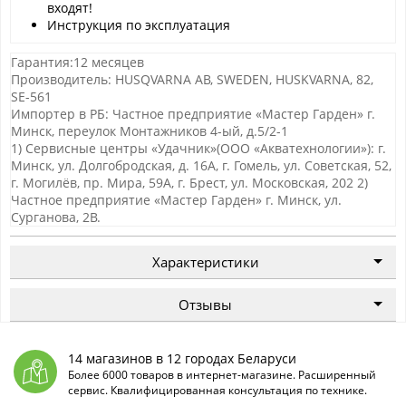
входят!
Инструкция по эксплуатация
Гарантия:12 месяцев
Производитель: HUSQVARNA AB, SWEDEN, HUSKVARNA, 82,
SE-561
Импортер в РБ: Частное предприятие «Мастер Гарден» г.
Минск, переулок Монтажников 4-ый, д.5/2-1
1) Сервисные центры «Удачник»(ООО «Акватехнологии»): г.
Минск, ул. Долгобродская, д. 16А, г. Гомель, ул. Советская, 52,
г. Могилёв, пр. Мира, 59А, г. Брест, ул. Московская, 202 2)
Частное предприятие «Мастер Гарден» г. Минск, ул.
Сурганова, 2В.
Характеристики
Отзывы
14 магазинов в 12 городах Беларуси
Более 6000 товаров в интернет-магазине. Расширенный
сервис. Квалифицированная консультация по технике.