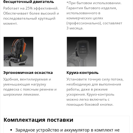
бесщеточный двигатель
*При бытовом использовании.
Гарантия бытового изделия,
Работает на 25% эффективней.
использованного в
Обеспечивает более высокий и
коммерческих целях
последовательный крутящий
(профессионально), составляет
момент.
3 месяца.
Эргономичная оснастка
Круиз-контроль
Удобная, вентилируемая и
Установите точную силу потока,
уменьшающая нагрузку
необходимую для выполнения
подвеска с поясным ремнем и
работы, даже в режиме
широкими лямками.
ускорения. Круиз-контроль
можно легко включить с
помощью боковой кнопки.
Комплектация поставки
Зарядное устройство и аккумулятор в комплект не