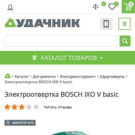
0
0
0
КАТАЛОГ ТОВАРОВ
Каталог
Для ремонта
Электроинструмент
Шуруповерты
Электроотвертка BOSCH IXO V basic
Электроотвертка BOSCH IXO V basic
Читать отзывы
ИМПОРТЕР В РБ