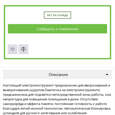
НЕТ НА СКЛАДЕ
Сообщить о появлении
Описание
Настоящий электроинструмент предназначен для вворачивания и
выворачивания шурупов.Лампочка на электроинструменте
предназначена для подсветки непосредственной зоны работы, она
непригодна для освещения помещения в доме. Отсутствие
саморазряда и эффекта памяти, постоянная готовность к работе
благодаря литий-ионной технологии. Автоматическая блокировка
шпинделя для ручного затягивания или ослабления