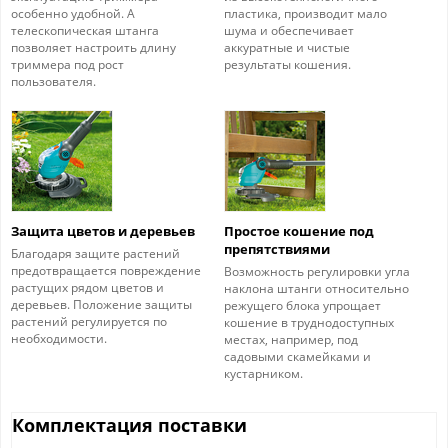
особенно удобной. А
пластика, производит мало
телескопическая штанга
шума и обеспечивает
позволяет настроить длину
аккуратные и чистые
триммера под рост
результаты кошения.
пользователя.
Защита цветов и деревьев
Простое кошение под
препятствиями
Благодаря защите растений
предотвращается повреждение
Возможность регулировки угла
растущих рядом цветов и
наклона штанги относительно
деревьев. Положение защиты
режущего блока упрощает
растений регулируется по
кошение в труднодоступных
необходимости.
местах, например, под
садовыми скамейками и
кустарником.
Комплектация поставки