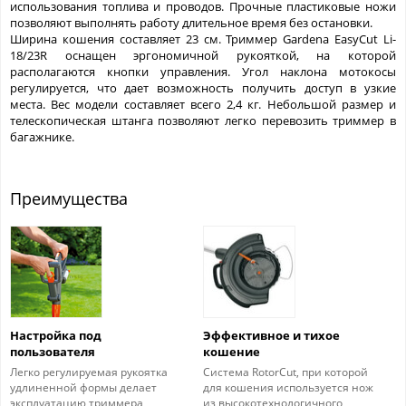
использования топлива и проводов. Прочные пластиковые ножи
позволяют выполнять работу длительное время без остановки.
Ширина кошения составляет 23 см. Триммер Gardena EasyCut Li-
18/23R оснащен эргономичной рукояткой, на которой
располагаются кнопки управления. Угол наклона мотокосы
регулируется, что дает возможность получить доступ в узкие
места. Вес модели составляет всего 2,4 кг. Небольшой размер и
телескопическая штанга позволяют легко перевозить триммер в
багажнике.
Преимущества
Настройка под
Эффективное и тихое
пользователя
кошение
Легко регулируемая рукоятка
Система RotorCut, при которой
удлиненной формы делает
для кошения используется нож
эксплуатацию триммера
из высокотехнологичного