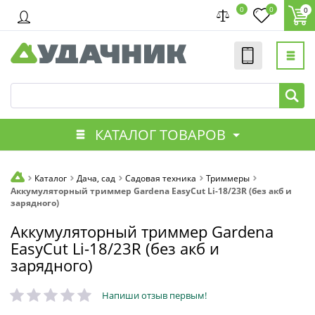
0
0
0
КАТАЛОГ ТОВАРОВ
Каталог
Дача, сад
Садовая техника
Триммеры
Аккумуляторный триммер Gardena EasyCut Li-18/23R (без акб и
зарядного)
Аккумуляторный триммер Gardena
EasyCut Li-18/23R (без акб и
зарядного)
Напиши отзыв первым!