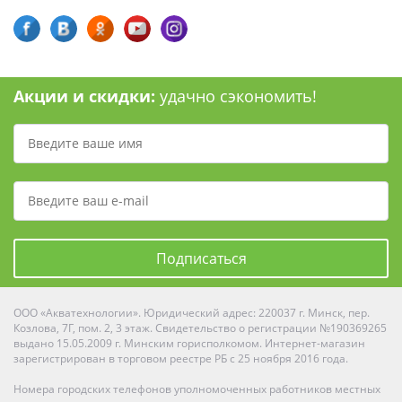
Акции и скидки:
удачно сэкономить!
Подписаться
ООО «Акватехнологии». Юридический адрес: 220037 г. Минск, пер.
Козлова, 7Г, пом. 2, 3 этаж. Свидетельство о регистрации №190369265
выдано 15.05.2009 г. Минским горисполкомом. Интернет-магазин
зарегистрирован в торговом реестре РБ с 25 ноября 2016 года.
Номера городских телефонов уполномоченных работников местных