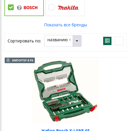
названию ↑
Сортировать по:
ИМПОРТЕР В РБ
Набор Bosch X-LiINE 65