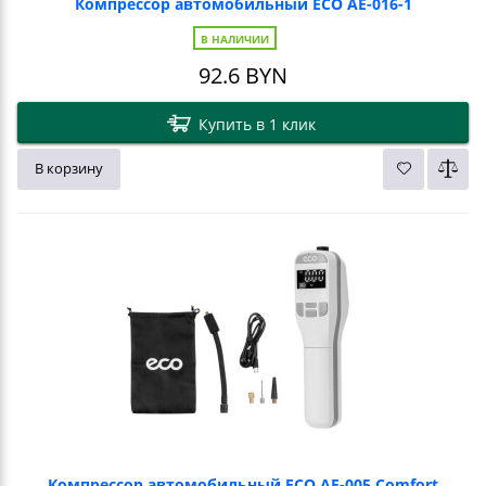
Компрессор автомобильный ECO AE-016-1
В НАЛИЧИИ
92.6
BYN
Купить в 1 клик
В корзину
Компрессор автомобильный ECO AE-005 Comfort