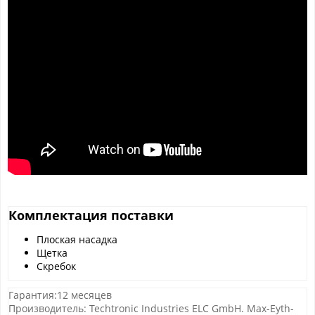
Комплектация поставки
Плоская насадка
Щетка
Скребок
Гарантия:12 месяцев
Производитель: Techtronic Industries ELC GmbH. Max-Eyth-