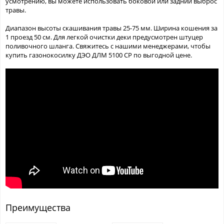
усмотрению, вы можете использовать боковой или задний выброс
травы.
Диапазон высоты скашивания травы 25-75 мм. Ширина кошения за
1 проезд 50 см. Для легкой очистки деки предусмотрен штуцер
поливочного шланга. Свяжитесь с нашими менеджерами, чтобы
купить газонокосилку ДЭО ДЛМ 5100 СР по выгодной цене.
Преимущества