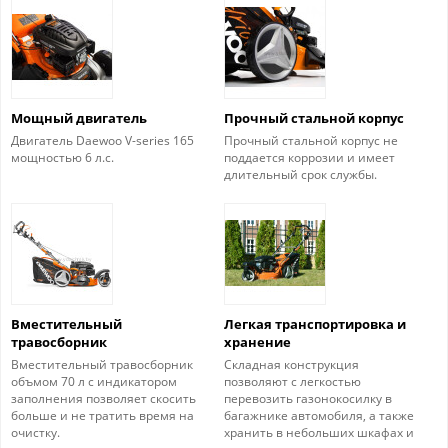
Мощный двигатель
Прочный стальной корпус
Двигатель Daewoo V-series 165
Прочный стальной корпус не
мощностью 6 л.с.
поддается коррозии и имеет
длительный срок службы.
Вместительный
Легкая транспортировка и
травосборник
хранение
Вместительный травосборник
Складная конструкция
объмом 70 л с индикатором
позволяют с легкостью
заполнения позволяет скосить
перевозить газонокосилку в
больше и не тратить время на
багажнике автомобиля, а также
очистку.
хранить в небольших шкафах и