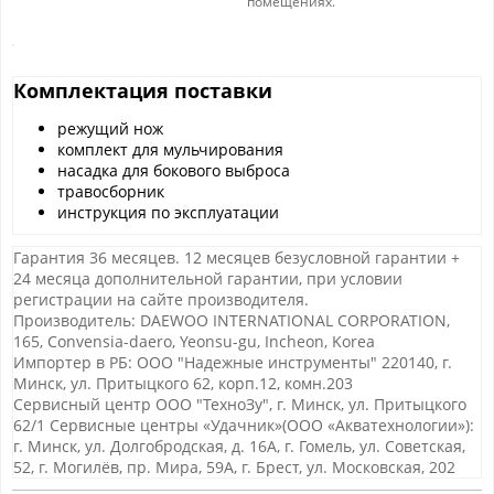
помещениях.
Комплектация поставки
режущий нож
комплект для мульчирования
насадка для бокового выброса
травосборник
инструкция по эксплуатации
Гарантия 36 месяцев. 12 месяцев безусловной гарантии +
24 месяца дополнительной гарантии, при условии
регистрации на сайте производителя.
Производитель: DAEWOO INTERNATIONAL CORPORATION,
165, Convensia-daero, Yeonsu-gu, Incheon, Korea
Импортер в РБ: ООО "Надежные инструменты" 220140, г.
Минск, ул. Притыцкого 62, корп.12, комн.203
Сервисный центр ООО "ТехноЗу", г. Минск, ул. Притыцкого
62/1 Сервисные центры «Удачник»(ООО «Акватехнологии»):
г. Минск, ул. Долгобродская, д. 16А, г. Гомель, ул. Советская,
52, г. Могилёв, пр. Мира, 59А, г. Брест, ул. Московская, 202