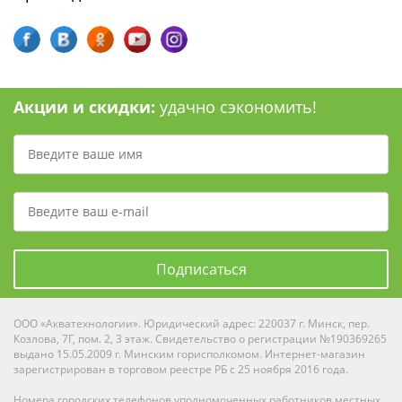
Акции и скидки:
удачно сэкономить!
Подписаться
ООО «Акватехнологии». Юридический адрес: 220037 г. Минск, пер.
Козлова, 7Г, пом. 2, 3 этаж. Свидетельство о регистрации №190369265
выдано 15.05.2009 г. Минским горисполкомом. Интернет-магазин
зарегистрирован в торговом реестре РБ с 25 ноября 2016 года.
Номера городских телефонов уполномоченных работников местных