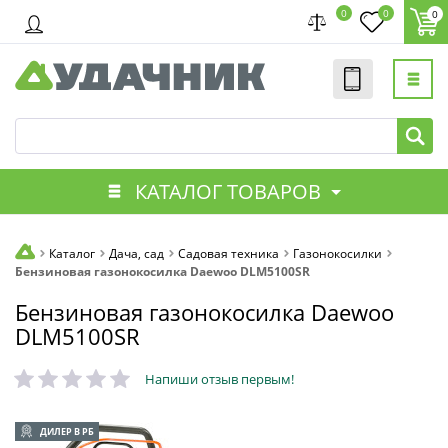
0
0
0
КАТАЛОГ ТОВАРОВ
Каталог
Дача, сад
Садовая техника
Газонокосилки
Бензиновая газонокосилка Daewoo DLM5100SR
Бензиновая газонокосилка Daewoo
DLM5100SR
Напиши отзыв первым!
ДИЛЕР В РБ