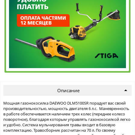
Описание
Мощная газонокосилка DAEWOO DLM5100SR порадует вас своей
производительностью, мощность двигателя 6 л.с. Маневренность
в работе обеспечивается наличием трех колес (переднее колесо
поворотное), благодаря которым управлять газонокосилкой легко
и удобно. Система мульчирования травы входит в базовую
комплектацию. Травосборник рассчитан на 70 л. По своему