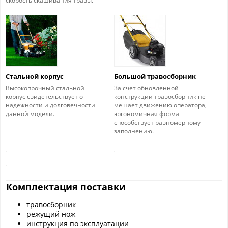
скорость скашивания травы.
Стальной корпус
Большой травосборник
Высокопрочный стальной
За счет обновленной
корпус свидетельствует о
конструкции травосборник не
надежности и долговечности
мешает движению оператора,
данной модели.
эргономичная форма
способствует равномерному
заполнению.
Комплектация поставки
травосборник
режущий нож
инструкция по эксплуатации