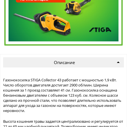
Описание
Газонокосилка STIGA Collector 43 работает с мощностью 1,9 кВт.
Число оборотов двигателя достигает 2900 об/мин. Ширина
кошения за 1 проезд составляет 41 см. Газонокосилка оснащена
бензиновым двигателем с объемом 123 куб. см. Колесное шасси
сделано из прочной стали, что позволяет длительно использовать
аппарат для ухода за газоном на поверхностях, которые имеют
неровности.
Высота кошения травы задается централизовано и регулируется от
22 до 65 мм удобной рукояткой. Травосборник имеет индикатор