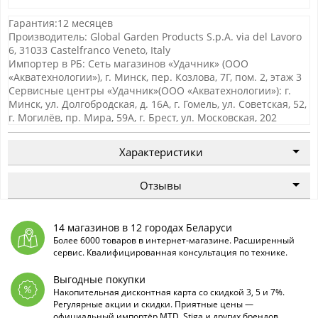
Гарантия:12 месяцев
Производитель: Global Garden Products S.p.A. via del Lavoro
6, 31033 Castelfranco Veneto, Italy
Импортер в РБ: Сеть магазинов «Удачник» (ООО
«Акватехнологии»), г. Минск, пер. Козлова, 7Г, пом. 2, этаж 3
Сервисные центры «Удачник»(ООО «Акватехнологии»): г.
Минск, ул. Долгобродская, д. 16А, г. Гомель, ул. Советская, 52,
г. Могилёв, пр. Мира, 59А, г. Брест, ул. Московская, 202
Характеристики
Отзывы
14 магазинов в 12 городах Беларуси
Более 6000 товаров в интернет-магазине. Расширенный
сервис. Квалифицированная консультация по технике.
Выгодные покупки
Накопительная дисконтная карта со скидкой 3, 5 и 7%.
Регулярные акции и скидки. Приятные цены —
официальный импортёр MTD, Stiga и других брендов.