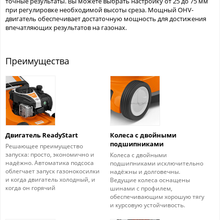
точные результаты. Вы можете выбрать настройку от 25 до 75 мм
при регулировке необходимой высоты среза. Мощный OHV-
двигатель обеспечивает достаточную мощность для достижения
впечатляющих результатов на газонах.
Преимущества
Двигатель ReadyStart
Колеса с двойными
подшипниками
Решающее преимущество
запуска: просто, экономично и
Колеса с двойными
надёжно. Автоматика подсоса
подшипниками исключительно
облегчает запуск газонокосилки
надёжны и долговечны.
и когда двигатель холодный, и
Ведущие колеса оснащены
когда он горячий
шинами с профилем,
обеспечивающим хорошую тягу
и курсовую устойчивость.