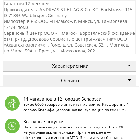
Гарантия:12 месяцев
Производитель: ANDREAS STIHL AG & Co. KG. Badstrasse 115,
D-71336 Waiblingen, Germany
Импортер в РБ: ООО «Пилакос», г. Минск, ул. Тимирязева
121/4, пом.6
Сервисный центр ООО «Пилакос»: Боровлянский с/с, здание
81/1, р-н д. Дроздово Сервисные центры «Удачник»(ООО
«Акватехнологии»): г. Гомель, ул. Советская, 52, г. Могилёв,
пр.Мира, 59А, г. Брест, ул. Московская, 202
Характеристики
Отзывы
14 магазинов в 12 городах Беларуси
Более 6000 товаров в интернет-магазине. Расширенный
сервис. Квалифицированная консультация по технике.
Выгодные покупки
Накопительная дисконтная карта со скидкой 3, 5 и 7%.
Регулярные акции и скидки. Приятные цены —
официальный импортёр MTD, Stiga и других брендов.