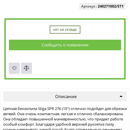
Артикул :
240271002/ST1
НЕТ НА СКЛАДЕ
Сообщить о появлении
Описание
Цепная бензопила Stiga SPR 276 (10″) отлично подойдет для обрезки
ветвей. Она очень компактная, легкая и отлично сбалансирована.
Она обладает повышенной маневренностью, что придает работе
особый комфорт. Благодаря удобной верхней рукоятке пилу
можно удерживать одной рукой. Будет оптимальным решением