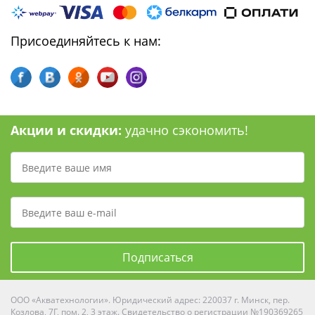
Присоединяйтесь к нам:
Акции и скидки:
удачно сэкономить!
Подписаться
ООО «Акватехнологии». Юридический адрес: 220037 г. Минск, пер.
Козлова, 7Г, пом. 2, 3 этаж. Свидетельство о регистрации №190369265