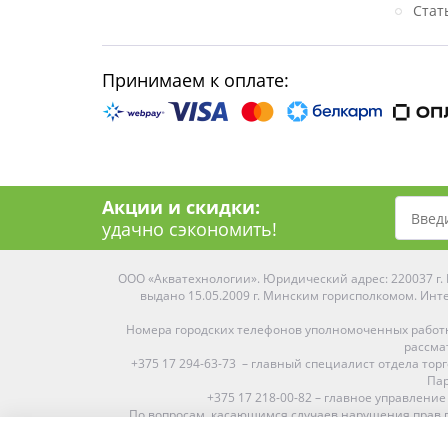
Стат
Принимаем к оплате:
Акции и скидки:
удачно сэкономить!
ООО «Акватехнологии». Юридический адрес: 220037 г. М
выдано 15.05.2009 г. Минским горисполкомом. Инте
Номера городских телефонов уполномоченных работ
рассма
+375 17 294-63-73 – главный специалист отдела то
Пар
+375 17 218-00-82 – главное управление
По вопросам, касающимся случаев нарушения прав п