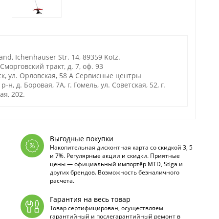
d, Ichenhauser Str. 14, 89359 Kotz.
морговский тракт, д. 7, оф. 93
, ул. Орловская, 58 А Сервисные центры
 д. Боровая, 7А, г. Гомель, ул. Советская, 52, г.
ая, 202.
Выгодные покупки
Накопительная дисконтная карта со скидкой 3, 5
и 7%. Регулярные акции и скидки. Приятные
цены — официальный импортёр MTD, Stiga и
других брендов. Возможность безналичного
расчета.
Гарантия на весь товар
Товар сертифицирован, осуществляем
гарантийный и послегарантийный ремонт в