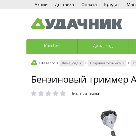
Акции
Доставка
Оплата
Кредит
Маг
Karcher
Дача, сад
Каталог
Дача, сад
Садовая техника
Т
Бензиновый триммер AL-
Читать отзывы