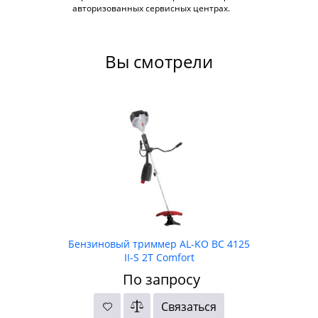
авторизованных сервисных центрах.
Вы смотрели
Бензиновый триммер AL-KO ВС 4125
II-S 2T Comfort
По запросу
Связаться