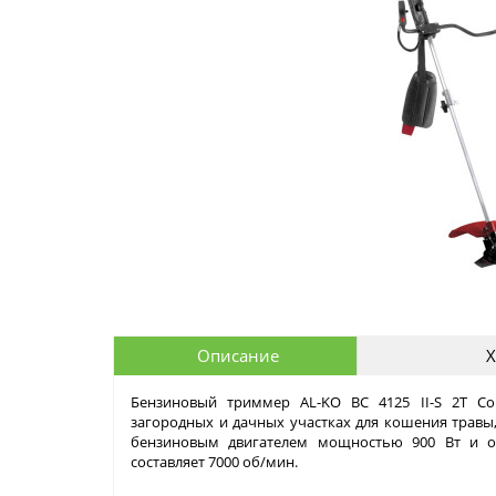
Описание
Х
Бензиновый триммер AL-KO ВС 4125 II-S 2T C
загородных и дачных участках для кошения травы
бензиновым двигателем мощностью 900 Вт и об
составляет 7000 об/мин.