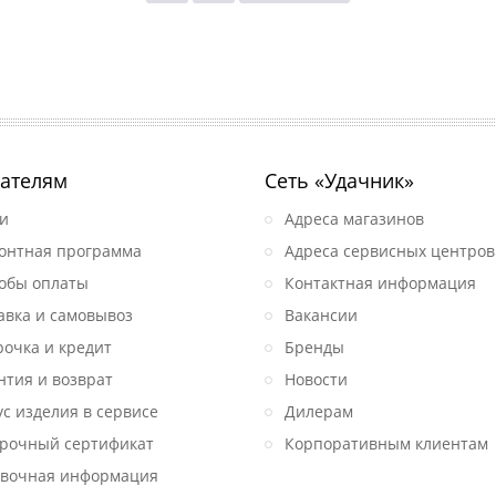
ателям
Сеть «Удачник»
и
Адреса магазинов
онтная программа
Адреса сервисных центров
обы оплаты
Контактная информация
авка и самовывоз
Вакансии
рочка и кредит
Бренды
нтия и возврат
Новости
ус изделия в сервисе
Дилерам
рочный сертификат
Корпоративным клиентам
вочная информация