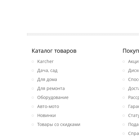
Каталог товаров
Покуп
Karcher
Акци
Дача, сад
Диск
Для дома
Спос
Для ремонта
Дост
Оборудование
Расс
Авто-мото
Гара
Новинки
Стат
Товары со скидками
Пода
Спра