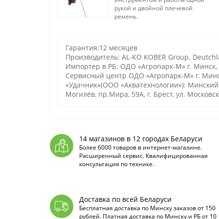
рукой и двойной плечевой
ремень.
Гарантия:12 месяцев
Производитель: AL-KO KOBER Group. Deutchlan
Импортер в РБ: ОДО «Агропарк-М» г. Минск, С
Сервисный центр ОДО «Агропарк-М» г. Минск
«Удачник»(ООО «Акватехнологии»): Минский р-н,
Могилёв, пр.Мира, 59А, г. Брест, ул. Московск
14 магазинов в 12 городах Беларуси
Более 6000 товаров в интернет-магазине.
Расширенный сервис. Квалифицированная
консультация по технике.
Доставка по всей Беларуси
Бесплатная доставка по Минску заказов от 150
рублей. Платная доставка по Минску и РБ от 10