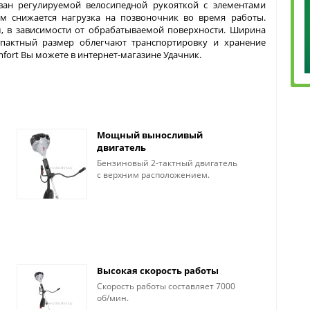
ован регулируемой велосипедной рукояткой с элементами
м снижается нагрузка на позвоночник во время работы.
, в зависимости от обрабатываемой поверхности. Ширина
мпактный размер облегчают транспортировку и хранение
mfort Вы можете в интернет-магазине Удачник.
Мощный выносливый
двигатель
Бензиновый 2-тактный двигатель
с верхним расположением.
Высокая скорость работы
Скорость работы составляет 7000
об/мин.