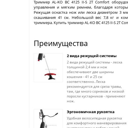
Триммер AL-KO ВС 4125 II-S 2T Comfort оборуд
управления и мягким ремнем, благодаря которы
Режущая оснастка нож или леска диаметром 3 мм
скашивания 41 см. Небольшой вес 7,8 кг и ко
триммера. Купить триммер AL-KO ВС 4125 II-S 2T Co
Преимущества
2 вида режущей системы
2 вида режущей системы - леска
толщиной 2,4 мм и нож
обеспечивают две ширины
кошения - 41 и 25 см
соответственно. Леска
рекомендуется для среза травы,
там, где много сорняков и низкой
поросли кустарников - применяют
нож.
Эргономичная рукоятка
Удобная велосипедная рукоятка
для комфортного маневрирования
инструментом и работы одной