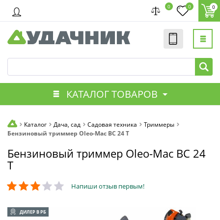
0
0
0
КАТАЛОГ ТОВАРОВ
Каталог
Дача, сад
Садовая техника
Триммеры
Бензиновый триммер Oleo-Mac BC 24 T
Бензиновый триммер Oleo-Mac BC 24
T
Напиши отзыв первым!
ДИЛЕР В РБ