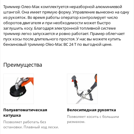
Триммер Олео-Мак комплектуется неразборной алюминиевой
штангой. Она имеет прямую форму. Управление вынесено на одну
из рукояток. Во время работы оператор контролирует число
оборотов двигателя и при необходимости может быстро
заглушить косу. Благодаря электронной топливной системе
триммер легко запускается и ровно работает. Прамер облегчает
пуск косы после длительного простоя. У нас вы можете купить
бензиновый триммер Oleo-Mac BC 24 T по выгодной цене.
Преимущества
Полуавтоматическая
Велосипедная рукоятка
катушка
Позволяет косить с большим
размахом.
Позволяет работать без
остановки. Плавный ход лески.