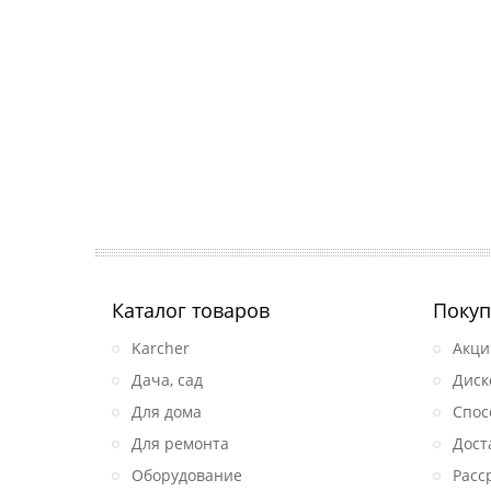
Каталог товаров
Покуп
Karcher
Акци
Дача, сад
Диск
Для дома
Спос
Для ремонта
Дост
Оборудование
Расс