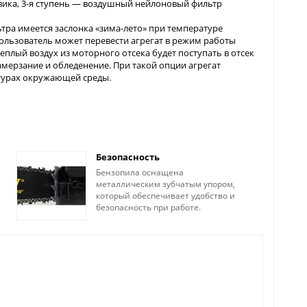
вика, 3-я ступень — воздушный нейлоновый фильтр
тра имеется заслонка «зима-лето» при температуре
льзователь может перевести агрегат в режим работы
теплый воздух из моторного отсека будет поступать в отсек
мерзание и обледенение. При такой опции агрегат
атурах окружающей среды.
Безопасность
Бензопила оснащена
металлическим зубчатым упором,
который обеспечивает удобство и
безопасность при работе.