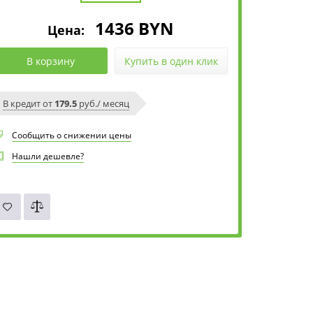
1436
BYN
Цена:
В корзину
Купить в один клик
В кредит от
179.5
руб./ месяц
Сообщить о снижении цены
Нашли дешевле?