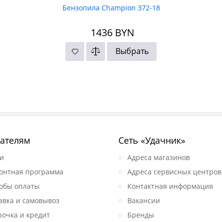
Бензопила Champion 372-18
1436
BYN
Выбрать
ателям
Сеть «Удачник»
и
Адреса магазинов
онтная программа
Адреса сервисных центров
обы оплаты
Контактная информация
авка и самовывоз
Вакансии
рочка и кредит
Бренды