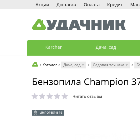
Акции
Доставка
Оплата
Кредит
Маг
Karcher
Дача, сад
Каталог
Дача, сад
Садовая техника
Б
Бензопила Champion 3
Читать отзывы
ИМПОРТЕР В РБ