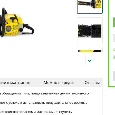
ие в магазинах
Можно в кредит
Отзывы
 в обращении пила, предназначенная для интенсивного
ют с успехом использовать пилу длительное время, а
ая очистка лопастями маховика, 2-я ступень