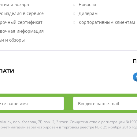
нтия и возврат
Новости
ус изделия в сервисе
Дилерам
рочный сертификат
Корпоративным клиентам
вочная информация
ьи и обзоры
П
инск, пер. Козлова, 7Г, пом. 2, 3 этаж. Свидетельство о регистрации №19
рнет-магазин зарегистрирован в торговом реестре РБ с 25 ноября 2016 го