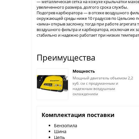
— металлическая сетка на кожухе крыльчатки махо
увеличенного размера, долгого срока службы.
Подогрев карбюратора — в отсеке воздушного филь
окружающей среды ниже 10 градусов по Цельсию по
«зима» открыв заслонку, тогда при работе агрегата 
воздушного фильтра и карбюратора, исключая их за
стабильно и надежно работает при низких темпер
Преимущества
Мощность
Мощный двигатель объемом 2,2
куб. см с продуманным и
надежным воздушным
охлаждением
Комплектация поставки
Бензопила
Шина
Цепь