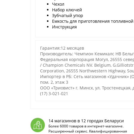
Чехол
Набор ключей
Зубчатый упор
Емкость для приготовления топливной
Инструкция
Гарантия:12 месяцев
Производитель: Чемпион Кемикалс НВ Бельгия
Федеральная корпорация Могул, 26555 севе
/ Champion Chemicals NV. Belgium, G.Gilliotst
Corporation, 26555 Northwestern Highway, Sou
Импортер в РБ: Сеть магазинов «Удачник» (ОО
пом. 2, этаж 3
ООО «Триовист»
г. Минск, ул. Тростенецкая, д
(17) 3-021-021
14 магазинов в 12 городах Беларуси
Более 6000 товаров в интернет-магазине.
Расширенный сервис. Квалифицированная