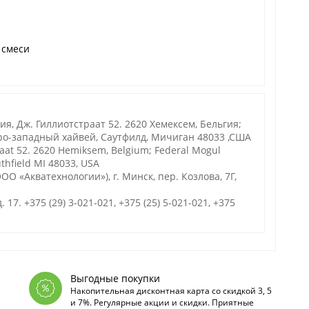
 смеси
, Дж. Гиллиотстраат 52. 2620 Хемексем, Бельгия;
ро-западный хайвей, Саутфилд, Мичиган 48033 ,США
raat 52. 2620 Hemiksem, Belgium; Federal Mogul
thfield MI 48033, USA
О «Акватехнологии»), г. Минск, пер. Козлова, 7Г,
. 17. +375 (29) 3-021-021, +375 (25) 5-021-021, +375
Выгодные покупки
Накопительная дисконтная карта со скидкой 3, 5
и 7%. Регулярные акции и скидки. Приятные