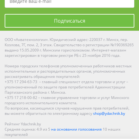
Подписаться
ООО «Акватехнологии». Юридический адрес: 220037 г. Минск, пер.
Козлова, 7Г, пом. 2, 3 этаж. Свидетельство о регистрации №190369265
выдано 15.05.2009 г. Минским горисполкомом. Интернет-магазин
зарегистрирован в торговом реестре РБ с 25 ноября 2016 года.
Номера городских телефонов уполномоченных работников местных
исполнительных и распорядительных органов, уполномоченных
рассматривать обращения покупателей:
+375 17 294-63-73 – главный специалист отдела торговли и услуг –
уполномоченный по защите прав потребителей Администрации
Партизанского района г. Минска.
+375 17 218-00-82 – главное управление торговли и услуг Минского
городского исполнительного комитета.
По вопросам, касающимся случаев нарушения прав потребителей,
вы можете обратиться по электронному адресу
shop@ydachnik.by
Рейтинг Ydachnik.by
Средняя оценка:
4.9
из
5
на основании голосования
10
наших
покупателей