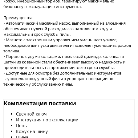
кожух, инерционный тормоз, гарантируют максимально
безопасную эксплуатацию инструмента.
Преимущества:
• Автоматический масляный насос, выполненный из алюминия,
обеспечивает нулевой расход масла на холостом ходу и
максимальный срок службы пилы.
• Магнето с электронным управлением уменьшает усилие,
необходимое для пуска двигателя и позволяет уменьшить расход
топлива.
• Поршень с двумя кольцами, никелевый цилиндр, коленвал и
шатун из кованной стали обеспечивает высокую надежность и
производительность на протяжении всего срока службы.
• Доступные для осмотра без дополнительных инструментов
глушитель и воздушный фильтр упрощают операции по
техническому обслуживанию пилы.
Комплектация поставки
Свечной ключ
Инструкция по эксплуатации
Цепь
Кожух на шину
Шина