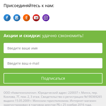
Присоединяйтесь к нам:
Акции и скидки:
удачно сэкономить!
Подписаться
ООО «Акватехнологии». Юридический адрес: 220037 г. Минск, пер.
Козлова, 7Г, пом. 2, 3 этаж. Свидетельство о регистрации №190369265
выдано 15.05.2009 г. Минским горисполкомом. Интернет-магазин
зарегистрирован в торговом реестре РБ с 25 ноября 2016 года.