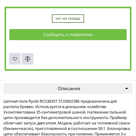
НЕТ НА СКЛАДЕ
Сообщить о появлении
Описание
Цепная пила Ryobi RCS3835T 5133002386 предназначена для
распила бревен. Используется в домашнем хозяйстве.
Укомплектована 35-сантиметровой шиной. Натяжение пильной
цепи производится без дополнительного инструмента. Праймер
облегчает запуск двигателя. Модель работает на топливной смеси
(бензин+масло), приготовленной в соотношении 50:1. Блокировка
цепи обеспечивает безопасность при пилении. Применяется 3-х