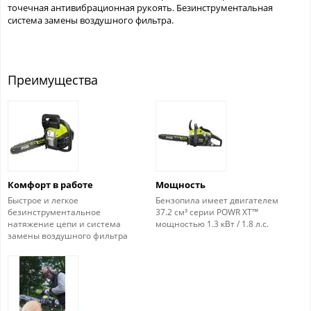
точечная антивибрационная рукоять. Безинструментальная
система замены воздушного фильтра.
Преимущества
Комфорт в работе
Мощность
Быстрое и легкое
Бензопила имеет двигателем
безинструментальное
37.2 см³ серии POWR XT™
натяжение цепи и система
мощностью 1.3 кВт / 1.8 л.с.
замены воздушного фильтра