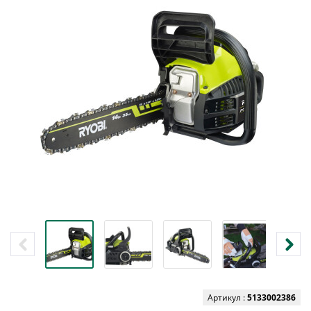
Артикул :
5133002386