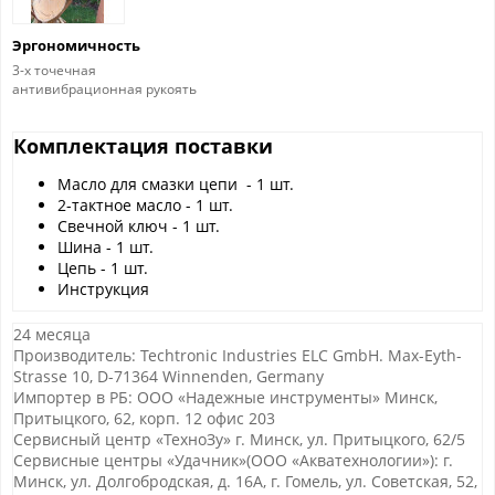
Эргономичность
3-х точечная
антивибрационная рукоять
Комплектация поставки
Масло для смазки цепи - 1 шт.
2-тактное масло - 1 шт.
Свечной ключ - 1 шт.
Шина - 1 шт.
Цепь - 1 шт.
Инструкция
24 месяца
Производитель: Techtronic Industries ELC GmbH. Max-Eyth-
Strasse 10, D-71364 Winnenden, Germany
Импортер в РБ: ООО «Надежные инструменты» Минск,
Притыцкого, 62, корп. 12 офис 203
Сервисный центр «ТехноЗу» г. Минск, ул. Притыцкого, 62/5
Сервисные центры «Удачник»(ООО «Акватехнологии»): г.
Минск, ул. Долгобродская, д. 16А, г. Гомель, ул. Советская, 52,