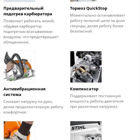
Предварительный
Тормоз QuickStop
подогрев карбюратора
Моментально останавливает
работу пильной цепи за доли
Позволяет работать зимой,
секунды, делая работу более
обдувая карбюратор
безопасной.
подогретым всасываемым
воздухом, что предотвращает
обледенение.
Антивибрационная
Компенсатор
система
Поддерживает постоянную
мощность работы двигателя
Снижает нагрузку на руки,
при различных нагрузках.
делая продолжительную работу
комфортнее.