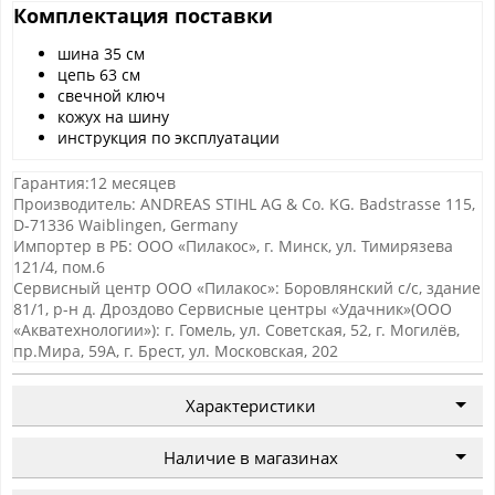
Комплектация поставки
шина 35 см
цепь 63 см
свечной ключ
кожух на шину
инструкция по эксплуатации
Гарантия:12 месяцев
Производитель: ANDREAS STIHL AG & Co. KG. Badstrasse 115,
D-71336 Waiblingen, Germany
Импортер в РБ: ООО «Пилакос», г. Минск, ул. Тимирязева
121/4, пом.6
Сервисный центр ООО «Пилакос»: Боровлянский с/с, здание
81/1, р-н д. Дроздово Сервисные центры «Удачник»(ООО
«Акватехнологии»): г. Гомель, ул. Советская, 52, г. Могилёв,
пр.Мира, 59А, г. Брест, ул. Московская, 202
Характеристики
Наличие в магазинах