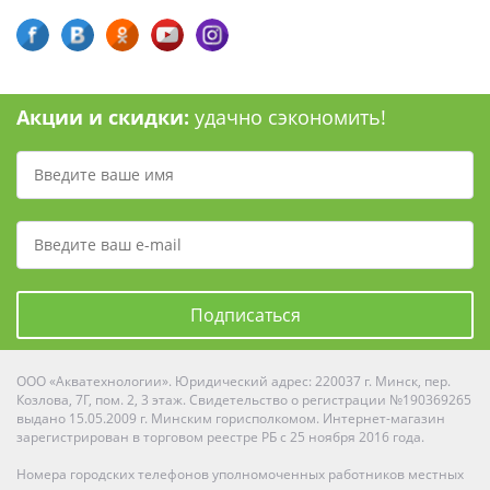
Акции и скидки:
удачно сэкономить!
Подписаться
ООО «Акватехнологии». Юридический адрес: 220037 г. Минск, пер.
Козлова, 7Г, пом. 2, 3 этаж. Свидетельство о регистрации №190369265
выдано 15.05.2009 г. Минским горисполкомом. Интернет-магазин
зарегистрирован в торговом реестре РБ с 25 ноября 2016 года.
Номера городских телефонов уполномоченных работников местных