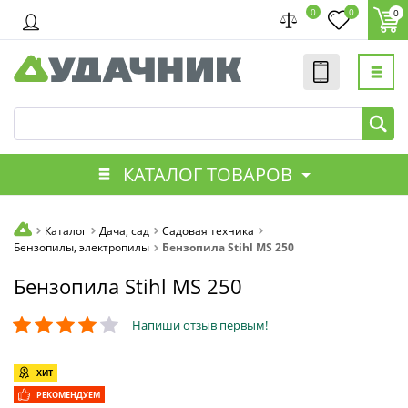
0
0
0
КАТАЛОГ ТОВАРОВ
Каталог
Дача, сад
Садовая техника
Бензопилы, электропилы
Бензопила Stihl MS 250
Бензопила Stihl MS 250
Напиши отзыв первым!
ХИТ
РЕКОМЕНДУЕМ