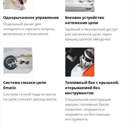
Однорычажное управление
Боковое устройство
натяжения цепи
Отдельный рычаг для
холодного и горячего запуска,
Удобный и безопасный доступ
включения и отключения.
для натяжения цепи через
крышку цепной звёздочки.
Система смазки цепи
Топливный бак с крышкой,
Ematic
открываемой без
инструментов
Система точной подачи масла
на цепь снижает расход масла.
Специальная конструкция
крышек топливных баков
позволяет открывать и
закрывать их без помощи
инструмента.