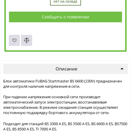
НЕТ НА СКЛАДЕ
Сообщить о появлении
Описание
Блок автоматики FUBAG Startmaster BS 6600 (230V) предназначен
для контроля наличия напряжения в сети.
При падении напряжения основной сети производит
автоматический запуск электростанции, восстанавливая
электроснабжение. В режиме ожидания станция осуществляет
постоянную подзарядку бортового аккумулятора от сети.
Подходит для станций BS 3300 A ES, BS 5500 A ES, BS 6600 A ES, BS7500
A ES, BS 8500 A ES, TI 7000 A ES.