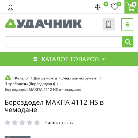
0
0
0
КАТАЛОГ ТОВАРОВ
Каталог
Для ремонта
Электроинструмент
Штроборезы (бороздоделы)
Бороздодел MAKITA 4112 HS в чемодане
Бороздодел MAKITA 4112 HS в
чемодане
Читать отзывы