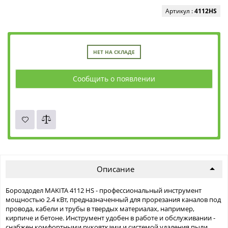
Артикул :
4112HS
НЕТ НА СКЛАДЕ
Сообщить о появлении
Описание
Бороздодел MAKITA 4112 HS - профессиональный инструмент
мощностью 2.4 кВт, предназначенный для прорезания каналов под
провода, кабели и трубы в твердых материалах, например,
кирпиче и бетоне. Инструмент удобен в работе и обслуживании -
снабжен комфортными рукоятками и системой удаления пыли.