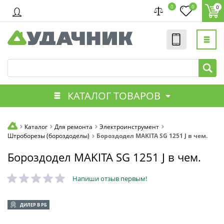
0
0
0
КАТАЛОГ ТОВАРОВ
Каталог
Для ремонта
Электроинструмент
Штроборезы (бороздоделы)
Бороздодел MAKITA SG 1251 J в чем.
Бороздодел MAKITA SG 1251 J в чем.
Напиши отзыв первым!
ДИЛЕР В РБ