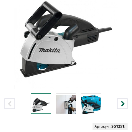
Артикул :
SG1251J