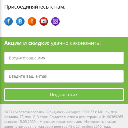
Присоединяйтесь к нам:
Акции и скидки:
удачно сэкономить!
Подписаться
ООО «Акватехнологии». Юридический адрес: 220037 г. Минск, пер.
Козлова, 7Г, пом. 2, 3 этаж. Свидетельство о регистрации №190369265
выдано 15.05.2009 г. Минским горисполкомом. Интернет-магазин
зарегистрирован в торговом реестре РБ с 25 ноября 2016 года.