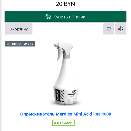
20
BYN
Купить в 1 клик
В корзину
ИМПОРТЕР В РБ
Опрыскиватель Marolex Mini Acid line 1000
В НАЛИЧИИ