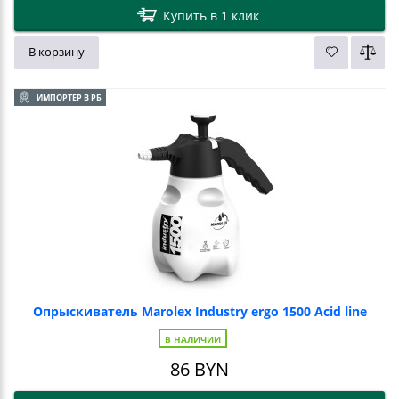
Купить в 1 клик
В корзину
ИМПОРТЕР В РБ
Опрыскиватель Marolex Industry ergo 1500 Acid line
В НАЛИЧИИ
86
BYN