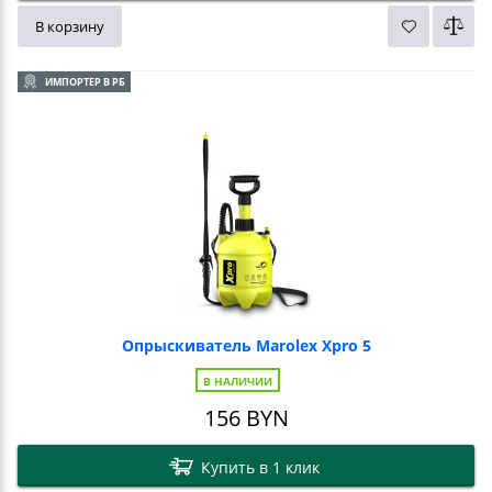
В корзину
ИМПОРТЕР В РБ
Опрыскиватель Marolex Xpro 5
В НАЛИЧИИ
156
BYN
Купить в 1 клик