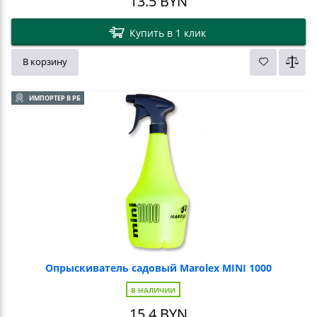
13.5
BYN
Купить в 1 клик
В корзину
ИМПОРТЕР В РБ
Опрыскиватель садовый Marolex MINI 1000
В НАЛИЧИИ
15.4
BYN