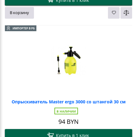
Купить в 1 клик
В корзину
ИМПОРТЕР В РБ
Опрыскиватель Master ergo 3000 со штангой 30 см
В НАЛИЧИИ
94
BYN
Купить в 1 клик