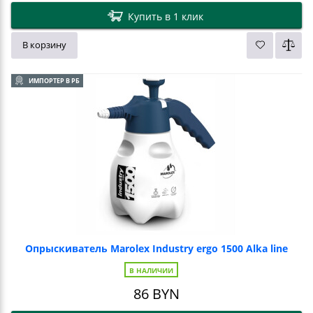
Купить в 1 клик
В корзину
ИМПОРТЕР В РБ
Опрыскиватель Marolex Industry ergo 1500 Alka line
В НАЛИЧИИ
86
BYN