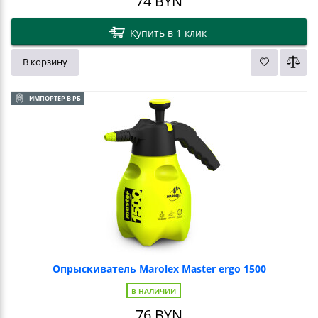
74
BYN
Купить в 1 клик
В корзину
ИМПОРТЕР В РБ
Опрыскиватель Marolex Master ergo 1500
В НАЛИЧИИ
76
BYN