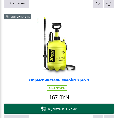
В корзину
ИМПОРТЕР В РБ
Опрыскиватель Marolex Xpro 9
В НАЛИЧИИ
167
BYN
Купить в 1 клик