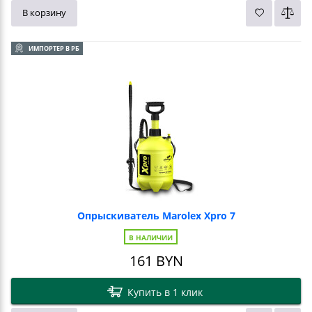
В корзину
ИМПОРТЕР В РБ
Опрыскиватель Marolex Xpro 7
В НАЛИЧИИ
161
BYN
Купить в 1 клик