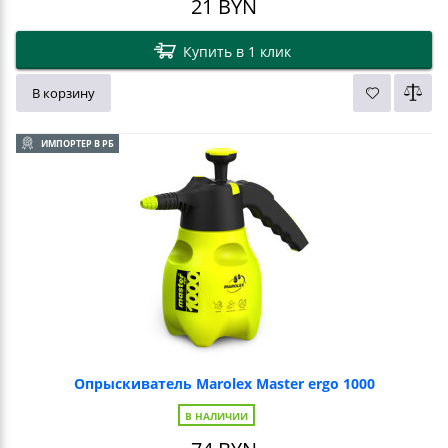
21
BYN
Купить в 1 клик
В корзину
ИМПОРТЕР В РБ
Опрыскиватель Marolex Master ergo 1000
В НАЛИЧИИ