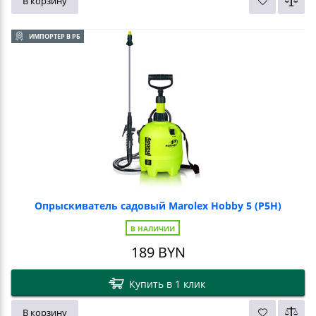
В корзину
ИМПОРТЕР В РБ
Опрыскиватель садовый Marolex Hobby 5 (P5H)
В НАЛИЧИИ
189
BYN
Купить в 1 клик
В корзину