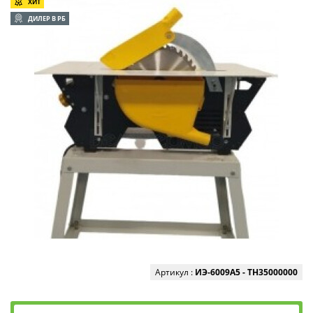
ХИТ
ДИЛЕР В РБ
Артикул :
ИЭ-6009А5 - ТН35000000